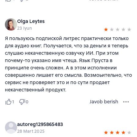
Olga Leytes
23 Iyun
Я пользуюсь подпиской литрес практически только
для аудио книг. Получается, что за деньги я теперь
слушаю некачественную озвучку ИИ. При этом
почему-то указано имя чтеца. Язык Пруста в
принципе очень сложен. А в этом исполнении
совершенно лишает его смысла. Возмоьительно, что
сервис не проверяет это и по сути продает
некачественный продукт.
Javob berish
1
0
autoreg1295865483
28 Mart 2025