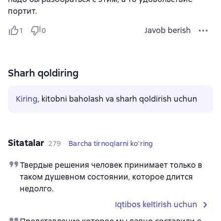
портит.
Javob berish
1
0
Sharh qoldiring
Kiring
, kitobni baholash va sharh qoldirish uchun
Sitatalar
279
Barcha tirnoqlarni ko'ring
Твердые решения человек принимает только в
таком душевном состоянии, которое длится
недолго.
Iqtibos keltirish uchun