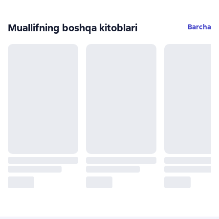
Muallifning boshqa kitoblari
Barcha