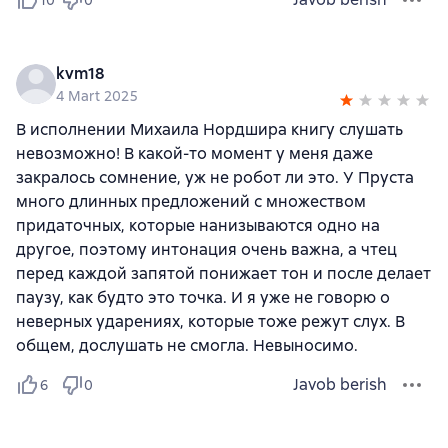
10
0
kvm18
4 Mart 2025
В исполнении Михаила Нордшира книгу слушать
невозможно! В какой-то момент у меня даже
закралось сомнение, уж не робот ли это. У Пруста
много длинных предложений с множеством
придаточных, которые нанизываются одно на
другое, поэтому интонация очень важна, а чтец
перед каждой запятой понижает тон и после делает
паузу, как будто это точка. И я уже не говорю о
неверных ударениях, которые тоже режут слух. В
общем, дослушать не смогла. Невыносимо.
Javob berish
6
0