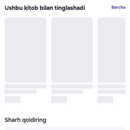
Ushbu kitob bilan tinglashadi
Barcha
Sharh qoldiring