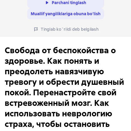
Parchani tinglash
Muallif yangiliklariga obuna bo‘lish
Tinglab ko`rildi deb belgilash
Свобода от беспокойства о
здоровье. Как понять и
преодолеть навязчивую
тревогу и обрести душевный
покой. Перенастройте свой
встревоженный мозг. Как
использовать неврологию
страха, чтобы остановить