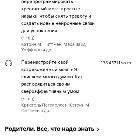
перепрограммировать
тревожный мозг: простые
навыки, чтобы снять тревогу и
создать новые нейронные связи
для успокоения
(Чтец)
Кэтрин М. Питтмен, Маха Заид
Хоффман и др.
Перенастройте свой
136 457,11 soʻm
встревоженный мозг + Я
слишком много думаю. Как
распорядиться своим
сверхэффективным умом
(Чтец)
Кристель Петиколлен, Кэтрин М.
Питтмен и др.
Родители. Все, что надо знать