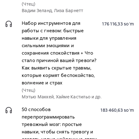
(Чтец)
Вадим Зеланд, Лиза Барнетт
Набор инструментов для
176 116,33 soʻm
работы с гневом: быстрые
навыки для управления
сильными эмоциями и
сохранения спокойствия + Что
стало причиной вашей тревоги?
Как выявить скрытые травмы,
которые кормят беспокойство,
волнение и страх
(Чтец)
Мэтью Маккей, Хайме Кастильо и др.
50 способов
183 460,63 soʻm
перепрограммировать
тревожный мозг: простые
навыки, чтобы снять тревогу и