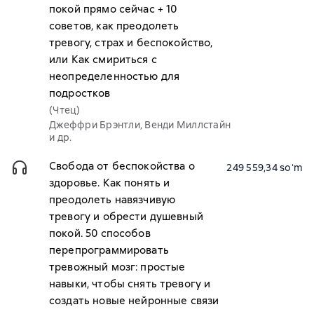
покой прямо сейчас + 10
советов, как преодолеть
тревогу, страх и беспокойство,
или Как смириться с
неопределенностью для
подростков
(Чтец)
Джеффри Брэнтли, Венди Миллстайн
и др.
Свобода от беспокойства о
249 559,34 soʻm
здоровье. Как понять и
преодолеть навязчивую
тревогу и обрести душевный
покой. 50 способов
перепрограммировать
тревожный мозг: простые
навыки, чтобы снять тревогу и
создать новые нейронные связи