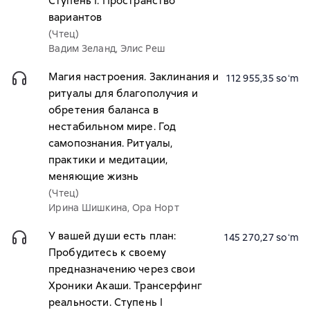
Ступень I: Пространство
вариантов
(Чтец)
Вадим Зеланд, Элис Реш
Магия настроения. Заклинания и
112 955,35 soʻm
ритуалы для благополучия и
обретения баланса в
нестабильном мире. Год
самопознания. Ритуалы,
практики и медитации,
меняющие жизнь
(Чтец)
Ирина Шишкина, Ора Норт
У вашей души есть план:
145 270,27 soʻm
Пробудитесь к своему
предназначению через свои
Хроники Акаши. Трансерфинг
реальности. Ступень I