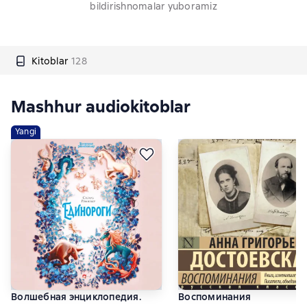
bildirishnomalar yuboramiz
Kitoblar
128
Mashhur audiokitoblar
Yangi
Волшебная энциклопедия.
Воспоминания