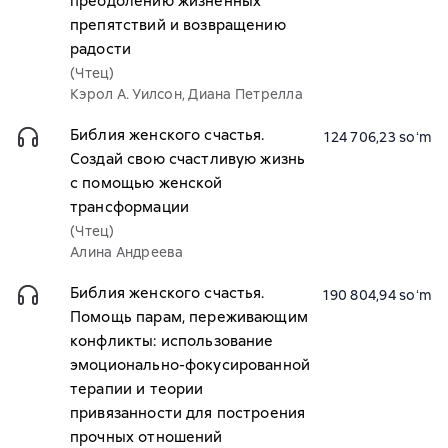
преодолению жизненных
препятствий и возвращению
радости
(Чтец)
Кэрол А. Уилсон, Диана Петрелла
Библия женского счастья.
124 706,23 soʻm
Создай свою счастливую жизнь
с помощью женской
трансформации
(Чтец)
Алина Андреева
Библия женского счастья.
190 804,94 soʻm
Помощь парам, переживающим
конфликты: использование
эмоционально-фокусированной
терапии и теории
привязанности для построения
прочных отношений