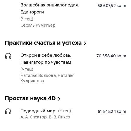
Волшебная энциклопедия.
58 607,52 soʻm
Единороги
(Чтец)
Сесиль Румигьер
Практики счастья и успеха
Открой в себе любовь.
70 358,40 soʻm
Навигатор по чувствам
(Чтец)
Наталья Волкова, Наталья
Кудряшова
Простая наука 4D
Подводный мир
(Чтец)
61 545,24 soʻm
А. А. Спектор, В. В. Ликсо