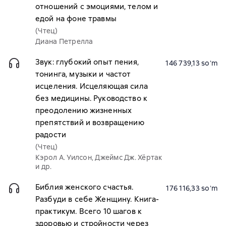
отношений с эмоциями, телом и
едой на фоне травмы
(Чтец)
Диана Петрелла
Звук: глубокий опыт пения,
146 739,13 soʻm
тонинга, музыки и частот
исцеления. Исцеляющая сила
без медицины. Руководство к
преодолению жизненных
препятствий и возвращению
радости
(Чтец)
Кэрол А. Уилсон, Джеймс Дж. Хёртак
и др.
Библия женского счастья.
176 116,33 soʻm
Разбуди в себе Женщину. Книга-
практикум. Всего 10 шагов к
здоровью и стройности через