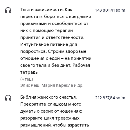
Тяга и зависимости. Как
143 801,41 soʻm
перестать бороться с вредными
привычками и освободиться от
них с помощью терапии
принятия и ответственности.
Интуитивное питание для
подростков. Строим здоровые
отношения с едой – на принятии
своего тела и без диет. Рабочая
тетрадь
(Чтец)
Элис Реш, Мария Карекла и др.
Библия женского счастья.
212 837,84 soʻm
Прекратите слишком много
думать о своих отношениях:
разорвите цикл тревожных
размышлений, чтобы взрастить