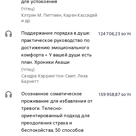
для успокоения
(Чтец)
Кэтрин М. Питтмен, Карен Кассидей
и др.
Поддержание порядка в душе:
124 706,23 soʻm
практическое руководство по
достижению эмоционального
комфорта + У вашей души есть
план. Хроники Акаши
(Чтец)
Сандра Кэррингтон-Смит, Лиза
Барнетт
Осознанное соматическое
159 958,87 soʻm
проживание для избавления от
тревоги. Телесно-
ориентированный подход для
преодоления страха и
беспокойства. 50 способов