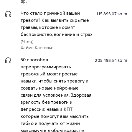
др.
Что стало причиной вашей
115 893,07 soʻm
тревоги? Как выявить скрытые
травмы, которые кормят
беспокойство, волнение и страх
(Чтец)
Хайме Кастильо
50 способов
205 493,54 soʻm
перепрограммировать
тревожный мозг: простые
навыки, чтобы снять тревогу и
создать новые нейронные
связи для успокоения. Здоровая
зрелость без тревоги и
депрессии: навыки КПТ,
которые помогут вам мыслить
гибко и получать от жизни
максимум в любом возрасте