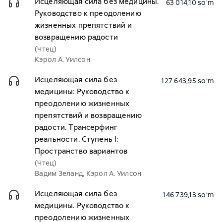
Исцеляющая сила без медицины.
63 014,10 soʻm
Руководство к преодолению
жизненных препятствий и
возвращению радости
(Чтец)
Кэрол А. Уилсон
Исцеляющая сила без
127 643,95 soʻm
медицины: Руководство к
преодолению жизненных
препятствий и возвращению
радости. Трансерфинг
реальности. Ступень I:
Пространство вариантов
(Чтец)
Вадим Зеланд, Кэрол А. Уилсон
Исцеляющая сила без
146 739,13 soʻm
медицины. Руководство к
преодолению жизненных