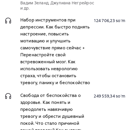
Вадим Зеланд, Джулиана Негрейрос
и др.
Набор инструментов при
124 706,23 soʻm
депрессии. Как быстро поднять
настроение, повысить
мотивацию и улучшить
самочувствие прямо сейчас +
Перенастройте свой
встревоженный мозг. Как
использовать неврологию
страха, чтобы остановить
тревогу, панику и беспокойство
Свобода от беспокойства о
249 559,34 soʻm
здоровье. Как понять и
преодолеть навязчивую
тревогу и обрести душевный
покой. Что стало причиной