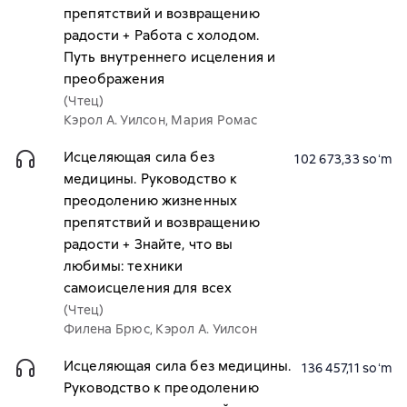
препятствий и возвращению
радости + Работа с холодом.
Путь внутреннего исцеления и
преображения
(Чтец)
Кэрол А. Уилсон, Мария Ромас
Исцеляющая сила без
102 673,33 soʻm
медицины. Руководство к
преодолению жизненных
препятствий и возвращению
радости + Знайте, что вы
любимы: техники
самоисцеления для всех
(Чтец)
Филена Брюс, Кэрол А. Уилсон
Исцеляющая сила без медицины.
136 457,11 soʻm
Руководство к преодолению