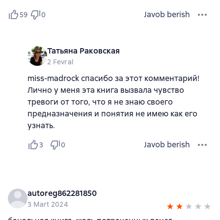
Javob berish
59
0
Татьяна Раковская
2 Fevral
miss-madrock спасибо за этот комментарий!
Лично у меня эта книга вызвала чувство
тревоги от того, что я не знаю своего
предназначения и понятия не имею как его
узнать.
Javob berish
3
0
autoreg862281850
3 Mart 2024