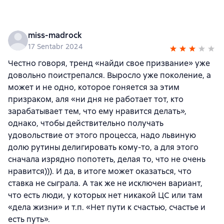
miss-madrock
17 Sentabr 2024
Честно говоря, тренд «найди свое призвание» уже
довольно поистрепался. Выросло уже поколение, а
может и не одно, которое гоняется за этим
призраком, аля «ни дня не работает тот, кто
зарабатывает тем, что ему нравится делать»,
однако, чтобы действительно получать
удовольствие от этого процесса, надо львиную
долю рутины делигировать кому-то, а для этого
сначала изрядно попотеть, делая то, что не очень
нравится))). И да, в итоге может оказаться, что
ставка не сыграла. А так же не исключен вариант,
что есть люди, у которых нет никакой ЦС или там
«дела жизни» и т.п. «Нет пути к счастью, счастье и
есть путь».