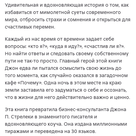
Удивительная и вдохновляющая история о том, как
избавиться от мимолетной суеты современного
мира, отбросить страхи и сомнения и открыться для
счастливых перемен.
Каждый из нас время от времени задает себе
вопросы: «кто я?», «куда я иду?», «счастлив ли я?».
Но найти ответы и следовать своему собственному
пути не так-то просто. Главный герой этой книги
Джон едва ли пытался осмыслить свою жизнь до
того момента, как случайно оказался в загадочном
кафе «Почему». Одна ночь в этом месте на краю
земли заставила его задуматься о себе и осознать,
что в жизни для него действительно важно и ценно.
Эта книга превратила бизнес-консультанта Джона
П. Стрелеки в знаменитого писателя и
вдохновляющего коуча. Она издана миллионными
тиражами и переведена на 30 языков.