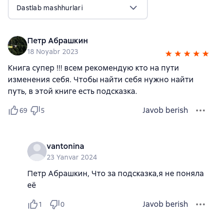
Dastlab mashhurlari
Петр Абрашкин
18 Noyabr 2023
Книга супер !!! всем рекомендую кто на пути
изменения себя. Чтобы найти себя нужно найти
путь, в этой книге есть подсказка.
Javob berish
69
5
vantonina
23 Yanvar 2024
Петр Абрашкин, Что за подсказка,я не поняла
её
Javob berish
1
0