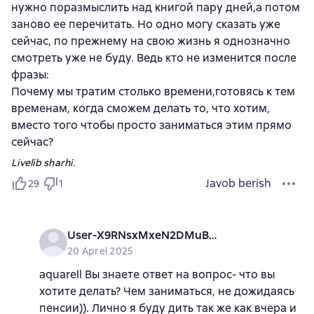
нужно поразмыслить над книгой пару дней,а потом
заново ее перечитать. Но одно могу сказать уже
сейчас, по прежнему на свою жизнь я однозначно
смотреть уже не буду. Ведь кто не изменится после
фразы:
Почему мы тратим столько времени,готовясь к тем
временам, когда сможем делать то, что хотим,
вместо того чтобы просто заниматься этим прямо
сейчас?
Livelib sharhi.
Javob berish
29
1
User-X9RNsxMxeN2DMuBkus7Z5
20 Aprel 2025
aquarell Вы знаете ответ на вопрос- что вы
хотите делать? Чем заниматься, не дожидаясь
пенсии)). Лично я буду дить так же как вчера и