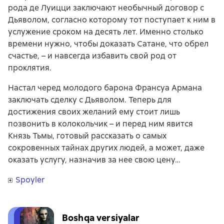
рода де Луицци заключают необычный договор с
Дьяволом, согласно которому тот поступает к ним в
услужение сроком на десять лет. Именно столько
времени нужно, чтобы доказать Сатане, что обрел
счастье, – и навсегда избавить свой род от
проклятия.
Настал черед молодого барона Франсуа Армана
заключать сделку с Дьяволом. Теперь для
достижения своих желаний ему стоит лишь
позвонить в колокольчик – и перед ним явится
Князь Тьмы, готовый рассказать о самых
сокровенных тайнах других людей, а может, даже
оказать услугу, назначив за нее свою цену…
Spoyler
Boshqa versiyalar