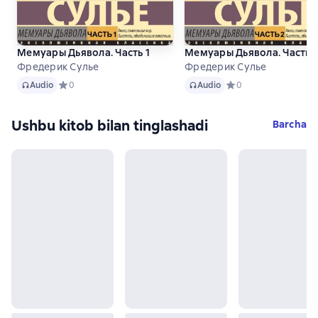
Мемуары Дьявола. Часть 1
Мемуары Дьявола. Часть 
Фредерик Сулье
Фредерик Сулье
Audio
Audio
Audio
Средний рейтинг 0 на основе 0 оценок
0
Audio
Средний рейтинг 0 на
0
Ushbu kitob bilan tinglashadi
Barcha