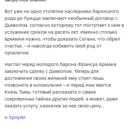
Вот уже не одно столетие наследники баронского
рода де Луицци заключают необычный договор с
Дьяволом, согласно которому тот поступает к ним в
услужение сроком на десять лет. Именно столько
времени нужно, чтобы доказать Сатане, что обрел
счастье, – и навсегда избавить свой род от
проклятия.
Настал черед молодого барона Франсуа Армана
заключать сделку с Дьяволом. Теперь для
достижения своих желаний ему стоит лишь
позвонить в колокольчик – и перед ним явится
Князь Тьмы, готовый рассказать о самых
сокровенных тайнах других людей, а может, даже
оказать услугу, назначив за нее свою цену…
Spoyler