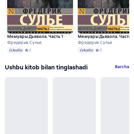
Мемуары Дьявола. Часть 1
Мемуары Дьявола. Часть 
Фредерик Сулье
Фредерик Сулье
Audio
Audio
Audio
Средний рейтинг 0 на основе 0 оценок
0
Audio
Средний рейтинг 0 на
0
Ushbu kitob bilan tinglashadi
Barcha