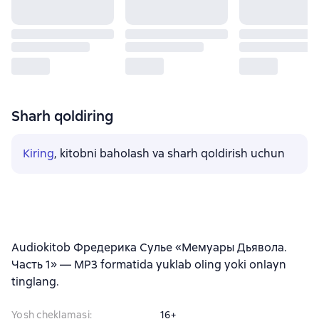
Sharh qoldiring
Kiring
, kitobni baholash va sharh qoldirish uchun
Audiokitob Фредерика Сулье «Мемуары Дьявола.
Часть 1» — MP3 formatida yuklab oling yoki onlayn
tinglang.
Yosh cheklamasi
:
16+