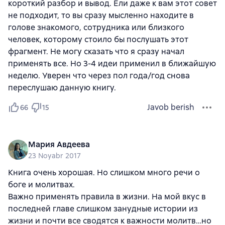
короткий разбор и вывод. Ели даже к вам этот совет
не подходит, то вы сразу мысленно находите в
голове знакомого, сотрудника или близкого
человек, которому стоило бы послушать этот
фрагмент. Не могу сказать что я сразу начал
применять все. Но 3-4 идеи применил в ближайшую
неделю. Уверен что через пол года/год снова
переслушаю данную книгу.
Javob berish
66
15
Мария Авдеева
23 Noyabr 2017
Книга очень хорошая. Но слишком много речи о
боге и молитвах.
Важно применять правила в жизни. На мой вкус в
последней главе слишком занудные истории из
жизни и почти все сводятся к важности молитв…но