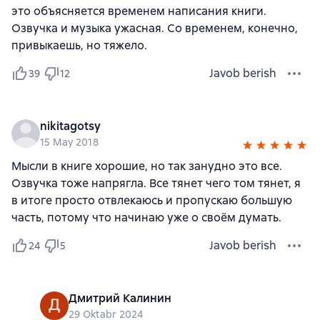
это объясняется временем написания книги.
Озвучка и музыка ужасная. Со временем, конечно,
привыкаешь, но тяжело.
Javob berish
39
12
nikitagotsy
15 May 2018
Мысли в книге хорошие, но так занудно это все.
Озвучка тоже напрягла. Все тянет чего том тянет, я
в итоге просто отвлекаюсь и пропускаю большую
часть, потому что начинаю уже о своём думать.
Javob berish
24
5
Дмитрий Калинин
29 Oktabr 2024