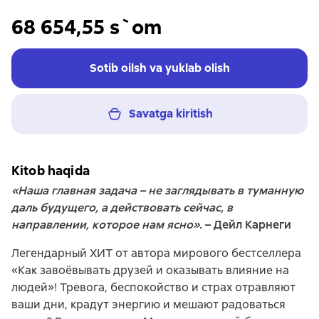
68 654,55 s`om
Sotib oilsh va yuklab olish
Savatga kiritish
Kitob haqida
«Наша главная задача – не заглядывать в туманную
даль будущего, а действовать сейчас, в
направлении, которое нам ясно»
. – Дейл Карнеги
Легендарный ХИТ от автора мирового бестселлера
«Как завоёвывать друзей и оказывать влияние на
людей»! Тревога, беспокойство и страх отравляют
ваши дни, крадут энергию и мешают радоваться