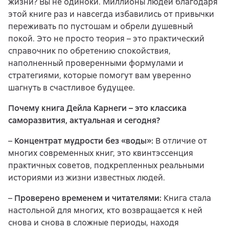
жизни? Вы не одиноки. Миллионы людей благодаря
этой книге раз и навсегда избавились от привычки
переживать по пустошам и обрели душевный
покой. Это не просто теория – это практический
справочник по обретению спокойствия,
наполненный проверенными формулами и
стратегиями, которые помогут вам уверенно
шагнуть в счастливое будущее.
Почему книга Дейла Карнеги – это классика
саморазвития, актуальная и сегодня?
–
Концентрат мудрости без «воды»:
В отличие от
многих современных книг, это квинтэссенция
практичных советов, подкрепленных реальными
историями из жизни известных людей.
–
Проверено временем и читателями:
Книга стала
настольной для многих, кто возвращается к ней
снова и снова в сложные периоды, находя