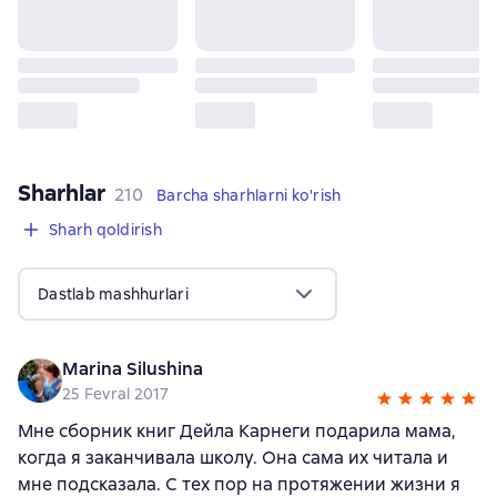
Sharhlar
,
210 sharhlar
210
Barcha sharhlarni ko'rish
Sharh qoldirish
Dastlab mashhurlari
Marina Silushina
25 Fevral 2017
Мне сборник книг Дейла Карнеги подарила мама,
когда я заканчивала школу. Она сама их читала и
мне подсказала. С тех пор на протяжении жизни я