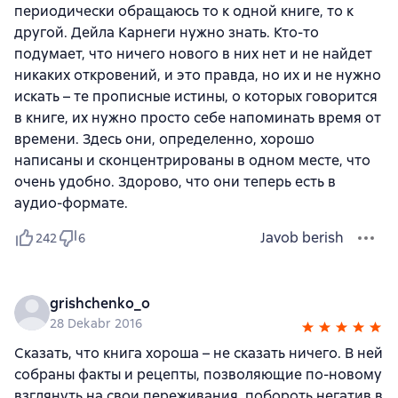
периодически обращаюсь то к одной книге, то к
другой. Дейла Карнеги нужно знать. Кто-то
подумает, что ничего нового в них нет и не найдет
никаких откровений, и это правда, но их и не нужно
искать – те прописные истины, о которых говорится
в книге, их нужно просто себе напоминать время от
времени. Здесь они, определенно, хорошо
написаны и сконцентрированы в одном месте, что
очень удобно. Здорово, что они теперь есть в
аудио-формате.
Javob berish
242
6
grishchenko_o
28 Dekabr 2016
Сказать, что книга хороша – не сказать ничего. В ней
собраны факты и рецепты, позволяющие по-новому
взглянуть на свои переживания, побороть негатив в