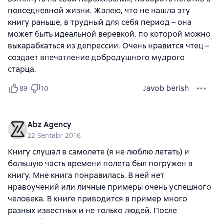
повседневной жизни. Жалею, что не нашла эту
книгу раньше, в трудный для себя период – она
может быть идеальной веревкой, по которой можно
выкарабкаться из депрессии. Очень нравится чтец –
создает впечатление добродушного мудрого
старца.
Javob berish
89
10
Abz Agency
22 Sentabr 2016
Книгу слушал в самолете (я не люблю летать) и
большую часть времени полета был погружен в
книгу. Мне книга понравилась. В ней нет
нравоучений или личные примеры очень успешного
человека. В книге приводится в пример много
разных известных и не только людей. После