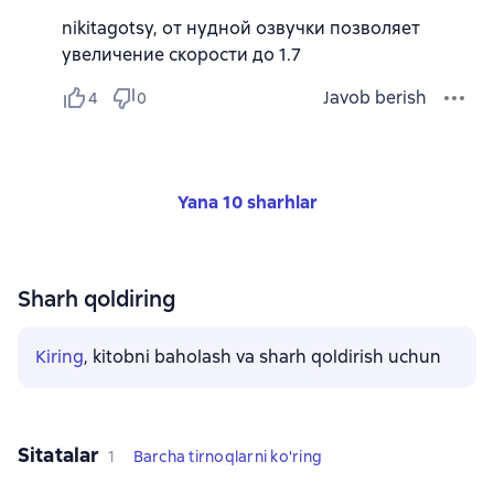
nikitagotsy, от нудной озвучки позволяет
увеличение скорости до 1.7
Javob berish
4
0
Yana 10 sharhlar
Sharh qoldiring
Kiring
, kitobni baholash va sharh qoldirish uchun
Sitatalar
1
Barcha tirnoqlarni ko'ring