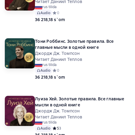
Читает Даниил Теплов
rus tilida
Audio
Средний рейтинг 0 на основе 0 оценок
0
36 218,18 s`om
Тони Роббинс. Золотые правила. Все
главные мысли в одной книге
Джордж Дж. Томпсон
Читает Даниил Теплов
rus tilida
Audio
Средний рейтинг 0 на основе 0 оценок
0
36 218,18 s`om
Луиза Хей. Золотые правила. Все главные
мысли в одной книге
Джордж Дж. Томпсон
Читает Даниил Теплов
rus tilida
Audio
Средний рейтинг 5 на основе 3 оценок
5
3