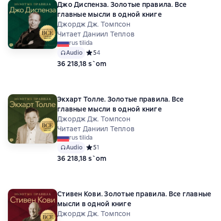
Джо Диспенза. Золотые правила. Все
главные мысли в одной книге
Джордж Дж. Томпсон
Читает Даниил Теплов
rus tilida
Audio
Средний рейтинг 5 на основе 4 оценок
5
4
36 218,18 s`om
Экхарт Толле. Золотые правила. Все
главные мысли в одной книге
Джордж Дж. Томпсон
Читает Даниил Теплов
rus tilida
Audio
Средний рейтинг 5 на основе 1 оценок
5
1
36 218,18 s`om
Стивен Кови. Золотые правила. Все главные
мысли в одной книге
Джордж Дж. Томпсон