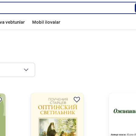
va vebtunlar
Mobil ilovalar