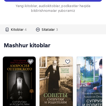
Yangi kitoblar, audiokitoblar, podkastlar haqida
bildirishnomalar yuboramiz
Kitoblar
4
Sitatalar
3
Mashhur kitoblar