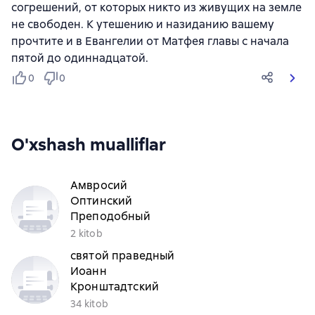
согрешений, от которых никто из живущих на земле
не свободен. К утешению и назиданию вашему
прочтите и в Евангелии от Матфея главы с начала
пятой до одиннадцатой.
0
0
O'xshash mualliflar
Амвросий
Оптинский
Преподобный
2 kitob
cвятой праведный
Иоанн
Кронштадтский
34 kitob