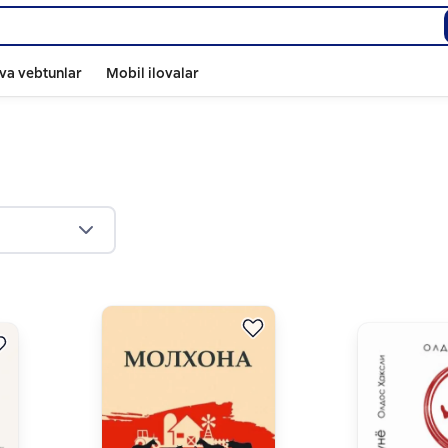
va vebtunlar
Mobil ilovalar