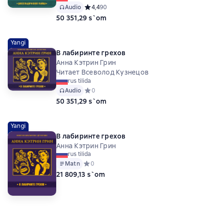
Audio
Средний рейтинг 4,4 на основе 90 оценок
4,4
90
50 351,29 s`om
Yangi
В лабиринте грехов
Анна Кэтрин Грин
Читает Всеволод Кузнецов
rus tilida
Audio
Средний рейтинг 0 на основе 0 оценок
0
50 351,29 s`om
Yangi
В лабиринте грехов
Анна Кэтрин Грин
rus tilida
Matn
Средний рейтинг 0 на основе 0 оценок
0
21 809,13 s`om