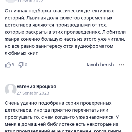
9 Fevral 2022
Отличная подборка классических детективных
историй. Львиная доля сюжетов современных
детективов являются производными от тех,
которые раскрыты в этих произведениях. Любители
жанра конечно большую часть из этого уже читали,
но все равно заинтересуются аудиоформатом
любимых книг.
Javob berish
3
0
Евгения Яроцкая
27 Sentabr 2023
Очень удачно подобрана серия проверенных
детективов, иногда приятно перечитать или
прослушать то, с чем когда-то уже знакомился. У
меня в домашней библиотеке есть некоторые из
этих произведений еще с тех времен, когда книги