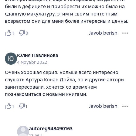
были в дефиците и приобрести их можно было на
сданную макулатуру, этим и своим почтенным
возрастом они для меня более интересны и ценны.
Javob berish
1
0
Юлия Павлинова
4 Noyabr 2022
Очень хорошая серия. Больше всего интересно
слушать Артура Конан Дойла, но и другие авторы
заинтересовали, хочется со временем
познакомиться с новыми книгами.
Javob berish
1
1
autoreg948490163
12 Iyul