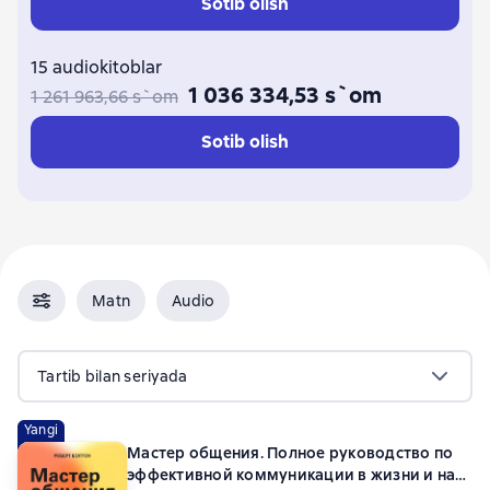
Sotib olish
15 audiokitoblar
1 036 334,53 s`om
1 261 963,66 s`om
Sotib olish
Matn
Audio
Tartib bilan seriyada
Yangi
Мастер общения. Полное руководство по
эффективной коммуникации в жизни и на