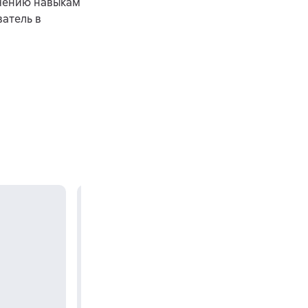
учению навыкам
атель в