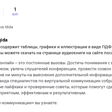
1
izoh
us tilida
qida
 содержит таблицы, графики и иллюстрации в виде ПДФ
ы можете скачать на странице аудиокниги на сайте пос
нлайн – это постоянные вызовы. Достичь понимания с
ком, увлечь слушателей конференции, провести созвон 
ив ни минуты на выяснение дополнительной информаци
анда специалистов по виртуальной коммуникации собр
е лайфхаки и проверенные советы, которые помогут сд
приятным, эффективным и результативным.
e-коммуникации» вы узнаете: