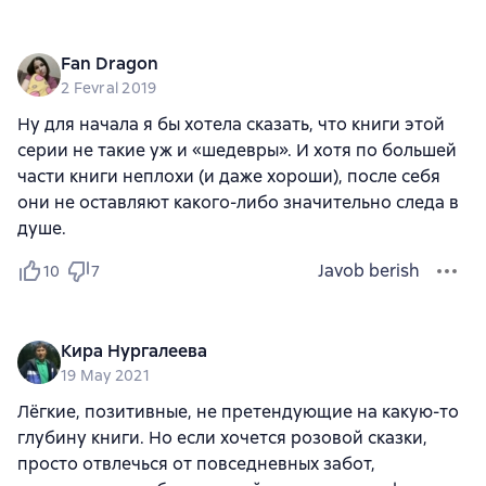
Fan Dragon
2 Fevral 2019
Ну для начала я бы хотела сказать, что книги этой
серии не такие уж и «шедевры». И хотя по большей
части книги неплохи (и даже хороши), после себя
они не оставляют какого-либо значительно следа в
душе.
Javob berish
10
7
Кира Нургалеева
19 May 2021
Лёгкие, позитивные, не претендующие на какую-то
глубину книги. Но если хочется розовой сказки,
просто отвлечься от повседневных забот,