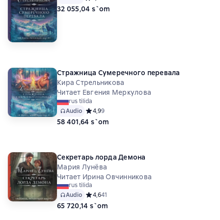
32 055,04 s`om
Стражница Сумеречного перевала
Кира Стрельникова
Читает Евгения Меркулова
rus tilida
Audio
Средний рейтинг 4,9 на основе 9 оценок
4,9
9
58 401,64 s`om
Секретарь лорда Демона
Мария Лунёва
Читает Ирина Овчинникова
rus tilida
Audio
Средний рейтинг 4,6 на основе 41 оценок
4,6
41
65 720,14 s`om