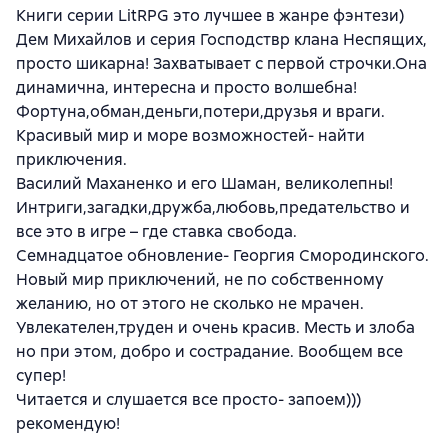
Книги серии LitRPG это лучшее в жанре фэнтези)
Дем Михайлов и серия Господствр клана Неспящих,
просто шикарна! Захватывает с первой строчки.Она
динамична, интересна и просто волшебна!
Фортуна,обман,деньги,потери,друзья и враги.
Красивый мир и море возможностей- найти
приключения.
Василий Маханенко и его Шаман, великолепны!
Интриги,загадки,дружба,любовь,предательство и
все это в игре – где ставка свобода.
Семнадцатое обновление- Георгия Смородинского.
Новый мир приключений, не по собственному
желанию, но от этого не сколько не мрачен.
Увлекателен,труден и очень красив. Месть и злоба
но при этом, добро и сострадание. Вообщем все
супер!
Читается и слушается все просто- запоем)))
рекомендую!