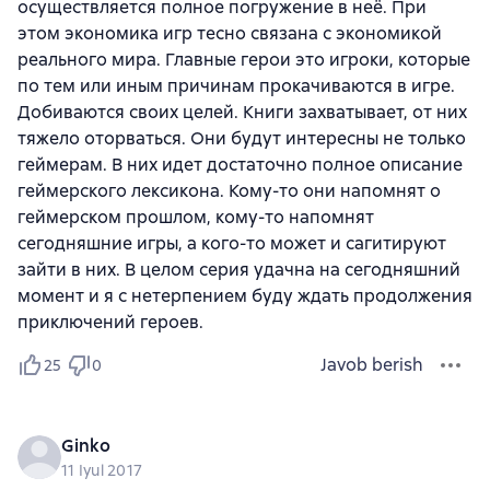
осуществляется полное погружение в неё. При
этом экономика игр тесно связана с экономикой
реального мира. Главные герои это игроки, которые
по тем или иным причинам прокачиваются в игре.
Добиваются своих целей. Книги захватывает, от них
тяжело оторваться. Они будут интересны не только
геймерам. В них идет достаточно полное описание
геймерского лексикона. Кому-то они напомнят о
геймерском прошлом, кому-то напомнят
сегодняшние игры, а кого-то может и сагитируют
зайти в них. В целом серия удачна на сегодняшний
момент и я с нетерпением буду ждать продолжения
приключений героев.
Javob berish
25
0
Ginko
11 Iyul 2017