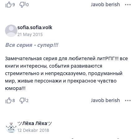
Javob berish
9
0
sofia.sofia.volk
21 May 2015
Вся серия - супер!!!
Замечательная серия для любителей литРПГ!!! все
книги интересны, события развиваются
стремительно и непредсказуемо, продуманный
мир, живые персонажи и прекрасное чувство
юмора!!!
Javob berish
8
2
ツЛёха Лёхаツ
12 Dekabr 2018