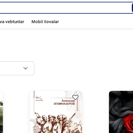
va vebtunlar
Mobil ilovalar