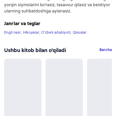
yorqin siymolarini ko‘rasiz, tasavvur qilasiz va beixtiyor
ularning suhbatdoshiga aylanasiz.
Janrlar va teglar
Engil nasr
,
Hikoyalar
,
O'zbek adabiyoti
,
Qissalar
Ushbu kitob bilan o'qiladi
Barcha