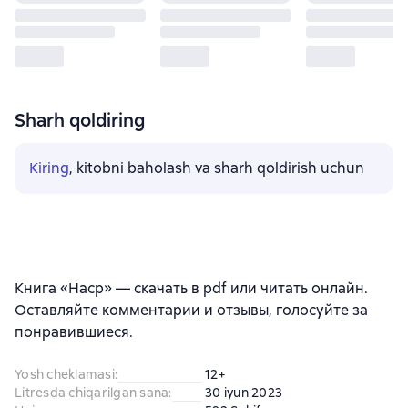
Sharh qoldiring
Kiring
, kitobni baholash va sharh qoldirish uchun
Книга «Наср» — скачать в pdf или читать онлайн.
Оставляйте комментарии и отзывы, голосуйте за
понравившиеся.
Yosh cheklamasi
:
12+
Litresda chiqarilgan sana
:
30 iyun 2023