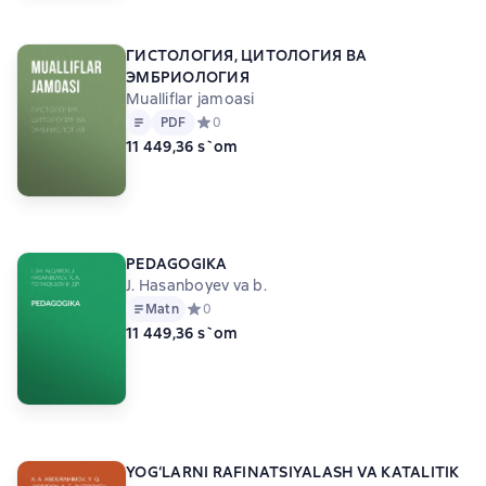
ГИСТОЛОГИЯ, ЦИТОЛОГИЯ ВА
ЭМБРИОЛОГИЯ
Mualliflar jamoasi
Matn
PDF
PDF
Средний рейтинг 0 на основе 0 оценок
0
11 449,36 s`om
PEDAGOGIKA
J. Hasanboyev va b.
Matn
Средний рейтинг 0 на основе 0 оценок
0
11 449,36 s`om
YOG‘LARNI RAFINATSIYALASH VA KATALITIK