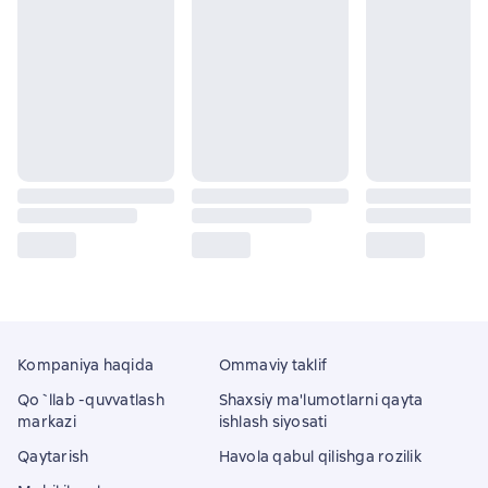
Kompaniya haqida
Ommaviy taklif
Qo`llab -quvvatlash
Shaxsiy ma'lumotlarni qayta
markazi
ishlash siyosati
Qaytarish
Havola qabul qilishga rozilik