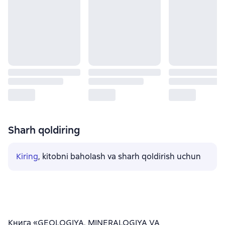
Sharh qoldiring
Kiring
, kitobni baholash va sharh qoldirish uchun
Книга «GEOLOGIYA, MINERALOGIYA VA