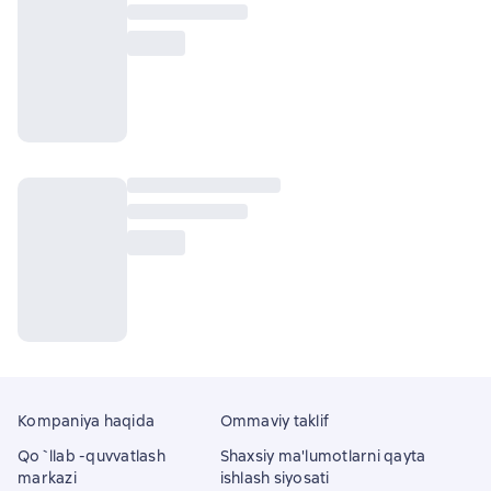
Kompaniya haqida
Ommaviy taklif
Qo`llab -quvvatlash
Shaxsiy ma'lumotlarni qayta
markazi
ishlash siyosati