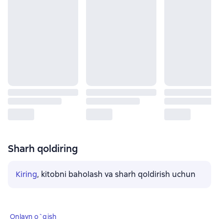
Sharh qoldiring
Kiring
, kitobni baholash va sharh qoldirish uchun
Onlayn o`qish