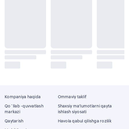
Kompaniya haqida
Ommaviy taklif
Qo`llab -quvvatlash
Shaxsiy ma'lumotlarni qayta
markazi
ishlash siyosati
Qaytarish
Havola qabul qilishga rozilik