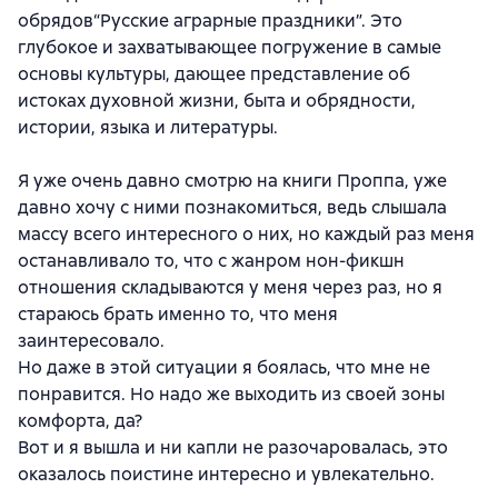
обрядов“Русские аграрные праздники”. Это
глубокое и захватывающее погружение в самые
основы культуры, дающее представление об
истоках духовной жизни, быта и обрядности,
истории, языка и литературы.
Я уже очень давно смотрю на книги Проппа, уже
давно хочу с ними познакомиться, ведь слышала
массу всего интересного о них, но каждый раз меня
останавливало то, что с жанром нон-фикшн
отношения складываются у меня через раз, но я
стараюсь брать именно то, что меня
заинтересовало.
Но даже в этой ситуации я боялась, что мне не
понравится. Но надо же выходить из своей зоны
комфорта, да?
Вот и я вышла и ни капли не разочаровалась, это
оказалось поистине интересно и увлекательно.