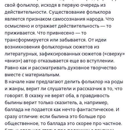
свой фольклор, исходя в первую очередь из
действительности. Существование фольклора
является признаком самосознания народа. Что
осмыслено и отражает действительность — то
приживается. Что привнесено — то
трансформируется или забывается. От идеи
возникновения фольклорных сюжетов из
литературных, зафиксированных сюжетов («сверху»
«вниз») автор отказывается еще во вступлении.
Равно как и рассматривать духовное творчество
вместе с материальным.
В начале нам предлагают делить фольклор на роды
и жанры, верит ли слушатели и рассказчик в то, что
говорят. В сказку не верят оба, в правдивость
былины верит только сказитель, а, например,
баллада не подается как нечто фантастическое. И
сразу отличие: если былина это больше про
общественное, то баллада это скорее про частное.