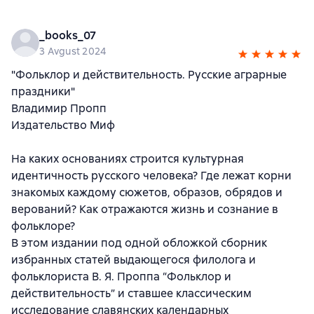
_books_07
3 Avgust 2024
"Фольклор и действительность. Русские аграрные
праздники"
Владимир Пропп
Издательство Миф
На каких основаниях строится культурная
идентичность русского человека? Где лежат корни
знакомых каждому сюжетов, образов, обрядов и
верований? Как отражаются жизнь и сознание в
фольклоре?
В этом издании под одной обложкой сборник
избранных статей выдающегося филолога и
фольклориста В. Я. Проппа “Фольклор и
действительность” и ставшее классическим
исследование славянских календарных