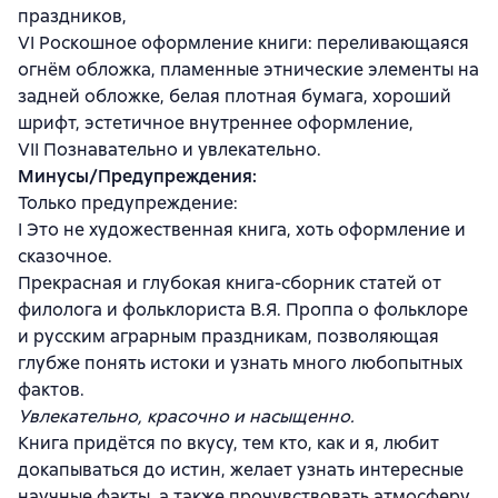
праздников,
VI Роскошное оформление книги: переливающаяся
огнём обложка, пламенные этнические элементы на
задней обложке, белая плотная бумага, хороший
шрифт, эстетичное внутреннее оформление,
VII Познавательно и увлекательно.
Минусы/Предупреждения:
Только предупреждение:
I Это не художественная книга, хоть оформление и
сказочное.
Прекрасная и глубокая книга-сборник статей от
филолога и фольклориста В.Я. Проппа о фольклоре
и русским аграрным праздникам, позволяющая
глубже понять истоки и узнать много любопытных
фактов.
Увлекательно, красочно и насыщенно.
Книга придётся по вкусу, тем кто, как и я, любит
докапываться до истин, желает узнать интересные
научные факты, а также прочувствовать атмосферу