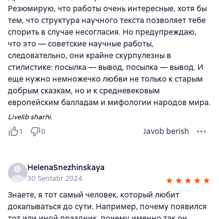
Резюмирую, что работы очень интересные, хотя бы
тем, что структура научного текста позволяет тебе
спорить в случае несогласия. Но предупреждаю,
что это — советские научные работы,
следовательно, они крайне скурпулезны в
стилистике: посылка — вывод, посылка — вывод. И
еще нужно немножечко любви не только к старым
добрым сказкам, но и к средневековым
европейским балладам и мифологии народов мира.
Livelib sharhi.
Javob berish
1
0
HelenaSnezhinskaya
30 Sentabr 2024
Знаете, я тот самый человек, который любит
докапываться до сути. Например, почему появился
тот или иной праздник, почему именно так он