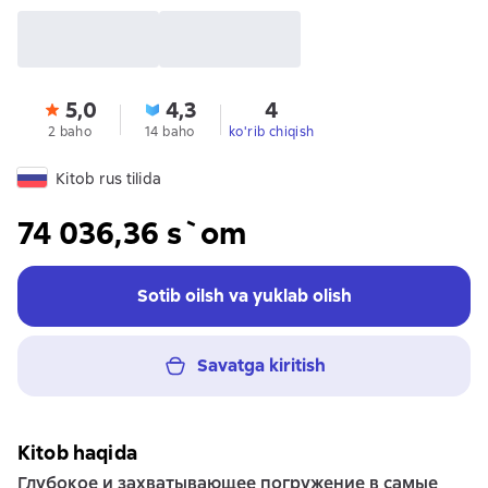
5,0
4,3
4
2 baho
14 baho
ko'rib chiqish
Kitob rus tilida
74 036,36 s`om
Sotib oilsh va yuklab olish
Savatga kiritish
Kitob haqida
Глубокое и захватывающее погружение в самые