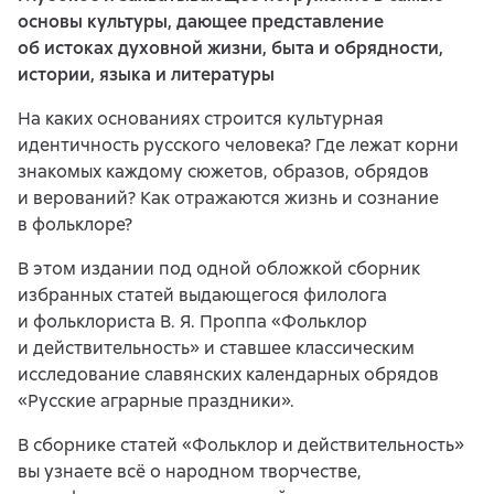
основы культуры, дающее представление
об истоках духовной жизни, быта и обрядности,
истории, языка и литературы
На каких основаниях строится культурная
идентичность русского человека? Где лежат корни
знакомых каждому сюжетов, образов, обрядов
и верований? Как отражаются жизнь и сознание
в фольклоре?
В этом издании под одной обложкой сборник
избранных статей выдающегося филолога
и фольклориста В. Я. Проппа «Фольклор
и действительность» и ставшее классическим
исследование славянских календарных обрядов
«Русские аграрные праздники».
В сборнике статей «Фольклор и действительность»
вы узнаете всё о народном творчестве,