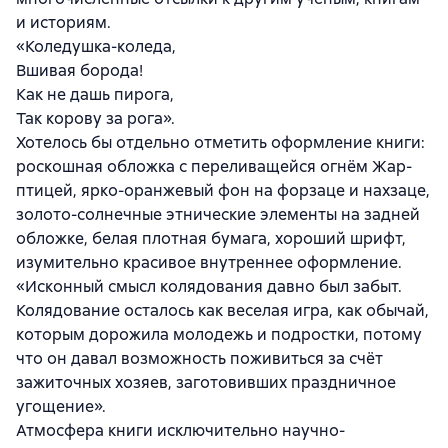
и историям.
«Коледушка-коледа,
Вшивая борода!
Как не дашь пирога,
Так корову за рога».
Хотелось бы отдельно отметить оформление книги:
роскошная обложка с переливащейся огнём Жар-
птицей, ярко-оранжевый фон на форзаце и нахзаце,
золото-солнечные этнические элементы на задней
обложке, белая плотная бумага, хороший шрифт,
изумительно красивое внутреннее оформление.
«Исконный смысл колядования давно был забыт.
Колядование осталось как веселая игра, как обычай,
которым дорожила молодежь и подростки, потому
что он давал возможность поживиться за счёт
зажиточных хозяев, заготовивших праздничное
угощение».
Атмосфера книги исключительно научно-