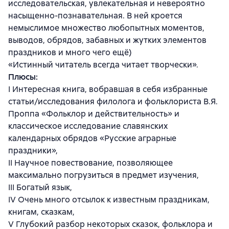
исследовательская, увлекательная и невероятно
насыщенно-познавательная. В ней кроется
немыслимое множество любопытных моментов,
выводов, обрядов, забавных и жутких элементов
праздников и много чего ещё)
«Истинный читатель всегда читает творчески».
Плюсы:
I Интересная книга, вобравшая в себя избранные
статьи/исследования филолога и фольклориста В.Я.
Проппа «Фольклор и действительность» и
классическое исследование славянских
календарных обрядов «Русские аграрные
праздники»,
II Научное повествование, позволяющее
максимально погрузиться в предмет изучения,
III Богатый язык,
IV Очень много отсылок к известным праздникам,
книгам, сказкам,
V Глубокий разбор некоторых сказок, фольклора и