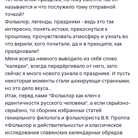
называется и что послужило тому отправной
точкой?
Фольклор, легенды, праздники - ведь это так
интересно, понять истоки, прикоснуться к
прошлому, прочувствовать атмосферу и узнать во
что верили, кого почитали, да и в принципе, как
праздновали?
Меня всегда немного выводило из себя слово
"калядки", всегда передёргивало от него, зато
сейчас я много нового узнала о празднике. И пусть
некоторые моменты стали шокирующе-странными,
но это дело вкуса...
Итак, перед нами "Фольклор как ключ к
идентичности русского человека", а если серьёзно-
серьёзно, то сборник избранных статей
гениального филолога и фольклориста В.Я. Проппа
«Фольклор и действительность» и классическое
исследование славянских календарных обрядов