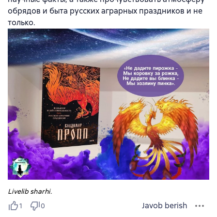
обрядов и быта русских аграрных праздников и не
только.
Livelib sharhi.
Javob berish
1
0