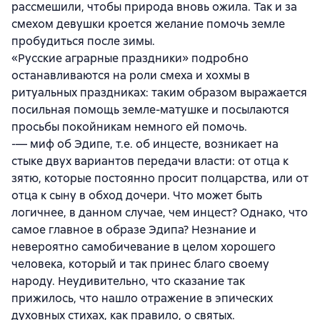
рассмешили, чтобы природа вновь ожила. Так и за
смехом девушки кроется желание помочь земле
пробудиться после зимы.
«Русские аграрные праздники» подробно
останавливаются на роли смеха и хохмы в
ритуальных праздниках: таким образом выражается
посильная помощь земле-матушке и посылаются
просьбы покойникам немного ей помочь.
-— миф об Эдипе, т.е. об инцесте, возникает на
стыке двух вариантов передачи власти: от отца к
зятю, которые постоянно просит полцарства, или от
отца к сыну в обход дочери. Что может быть
логичнее, в данном случае, чем инцест? Однако, что
самое главное в образе Эдипа? Незнание и
невероятно самобичевание в целом хорошего
человека, который и так принес благо своему
народу. Неудивительно, что сказание так
прижилось, что нашло отражение в эпических
духовных стихах, как правило, о святых.