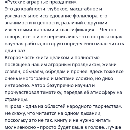
«Русские аграрные праздники».
Это до крайности глубокое, масштабное и
увлекательное исследование фольклора, его
значимости и ценности, различий с другими
известными жанрами и классификация.... Честно
говоря, всего и не перечислишь - это потрясающая
научная работа, которую определённо мало читать
один раз.
Вторая часть книги целиком и полностью
посвящена нашим аграрным праздникам, жизни
славян, обычаям, обрядам и прочее. Здесь тоже всё
очень многогранно и местами сложно, но дико
интересно. Автор безупречно изучил и
прочувствовал тематику, передав её атмосферу на
страницы.
«Проза - одна из областей народного творчества».
Не скажу, что читается на одном дыхании,
поскольку это не так. Книгу и не нужно читать
молниеносно - просто будет каша в голове. Лучше