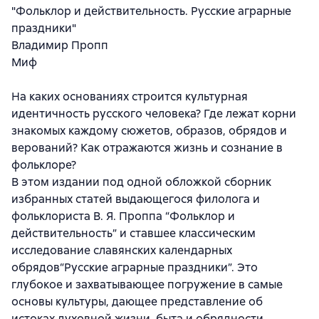
"Фольклор и действительность. Русские аграрные
праздники"
Владимир Пропп
Миф
На каких основаниях строится культурная
идентичность русского человека? Где лежат корни
знакомых каждому сюжетов, образов, обрядов и
верований? Как отражаются жизнь и сознание в
фольклоре?
В этом издании под одной обложкой сборник
избранных статей выдающегося филолога и
фольклориста В. Я. Проппа “Фольклор и
действительность” и ставшее классическим
исследование славянских календарных
обрядов“Русские аграрные праздники”. Это
глубокое и захватывающее погружение в самые
основы культуры, дающее представление об
истоках духовной жизни, быта и обрядности,