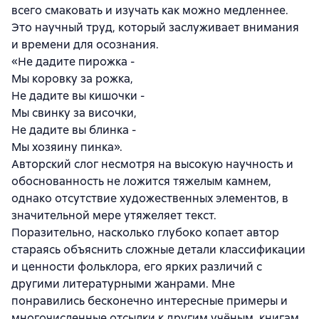
всего смаковать и изучать как можно медленнее.
Это научный труд, который заслуживает внимания
и времени для осознания.
«Не дадите пирожка -
Мы коровку за рожка,
Не дадите вы кишочки -
Мы свинку за височки,
Не дадите вы блинка -
Мы хозяину пинка».
Авторский слог несмотря на высокую научность и
обоснованность не ложится тяжелым камнем,
однако отсутствие художественных элементов, в
значительной мере утяжеляет текст.
Поразительно, насколько глубоко копает автор
стараясь объяснить сложные детали классификации
и ценности фольклора, его ярких различий с
другими литературными жанрами. Мне
понравились бесконечно интересные примеры и
многочисленные отсылки к другим учёным, книгам