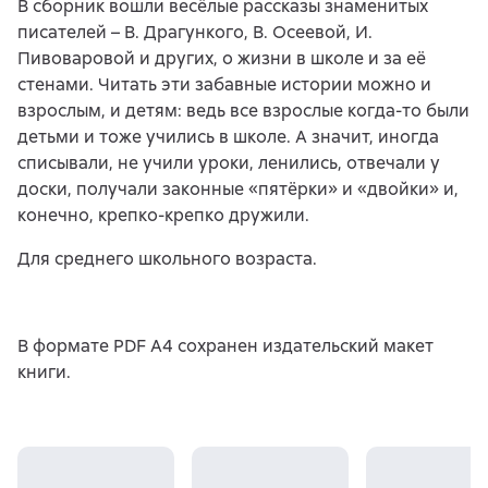
В сборник вошли весёлые рассказы знаменитых
писателей – В. Драгункого, В. Осеевой, И.
Пивоваровой и других, о жизни в школе и за её
стенами. Читать эти забавные истории можно и
взрослым, и детям: ведь все взрослые когда-то были
детьми и тоже учились в школе. А значит, иногда
списывали, не учили уроки, ленились, отвечали у
доски, получали законные «пятёрки» и «двойки» и,
конечно, крепко-крепко дружили.
Для среднего школьного возраста.
В формате PDF A4 сохранен издательский макет
книги.