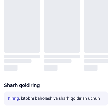
Sharh qoldiring
Kiring
, kitobni baholash va sharh qoldirish uchun