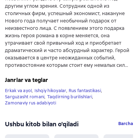
другим углом зрения. Сотрудник одной из
столичных фирм, успешный экономист, накануне
Нового года получает необычный подарок от
неизвестного лица. С появлением этого подарка
жизнь героя романа в корне меняется, она
утрачивает свой привычный ход и приобретает
драматический и часто абсурдный характер. Герой
оказывается в центре неожиданных событий,
противостояние которым стоит ему немалых сил…
Janrlar va teglar
Erkak va ayol
,
Ishqiy hikoyalar
,
Rus fantastikasi
,
Sarguzasht romani
,
Taqdirning burilishlari
,
Zamonaviy rus adabiyoti
Ushbu kitob bilan o'qiladi
Barcha