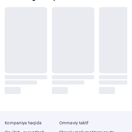
Kompaniya haqida
Ommaviy taklif