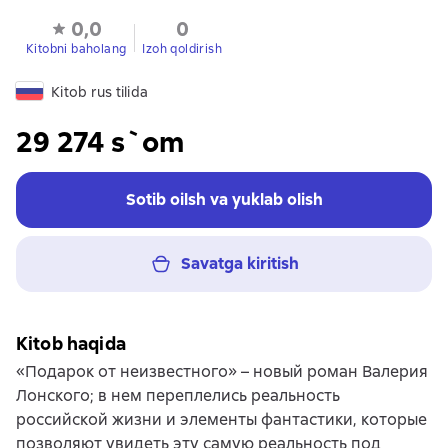
0,0
0
Kitobni baholang
Izoh qoldirish
Kitob rus tilida
29 274 s`om
Sotib oilsh va yuklab olish
Savatga kiritish
Kitob haqida
«Подарок от неизвестного» – новый роман Валерия
Лонского; в нем переплелись реальность
российской жизни и элементы фантастики, которые
позволяют увидеть эту самую реальность под