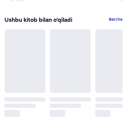
Ushbu kitob bilan o'qiladi
Barcha