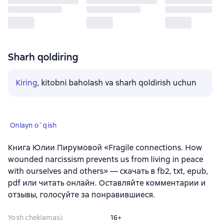
Sharh qoldiring
Kiring
, kitobni baholash va sharh qoldirish uchun
Onlayn o`qish
Книга Юлии Пирумовой «Fragile connections. How
wounded narcissism prevents us from living in peace
with ourselves and others» — скачать в fb2, txt, epub,
pdf или читать онлайн. Оставляйте комментарии и
отзывы, голосуйте за понравившиеся.
Yosh cheklamasi
:
16+