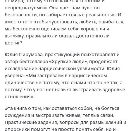
от мира, потому что он кажется сложным и
непредсказуемым. Она дает нам чувство
безопасности, но забирает связь с реальностью. И
вместо того чтобы чувствовать, любить, ошибаться,
мы бесконечно оцениваем себя: хорошо ли я
выгляжу, правильно ли сказал, достаточно ли
достиг?
Юлия Пирумова, практикующий психотерапевт и
автор бестселлера «Хрупкие люди», продолжает
исследование нарциссической уязвимости. Юлия
уверена: «Мы застреваем в нарциссическом
одиночестве не потому, что с нами что-то не так, а
потому, что у нас нет навыка выстраивать здоровые
отношения».
Эта книга о том, как оставаться собой, не бояться
осуждения и выстраивать живые, теплые связи.
Практические задания, вопросы для размышлений и
опросники помогут не просто понять себя, но и