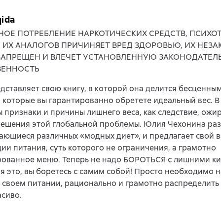
qida
НОЕ ПОТРЕБЛЕНИЕ НАРКОТИЧЕСКИХ СРЕДСТВ, ПСИХ
, ИХ АНАЛОГОВ ПРИЧИНЯЕТ ВРЕД ЗДОРОВЬЮ, ИХ НЕЗ
ЗАПРЕЩЕН И ВЛЕЧЕТ УСТАНОВЛЕННУЮ ЗАКОНОДАТЕЛ
ВЕННОСТЬ
дставляет свою книгу, в которой она делится бесценны
 которые вы гарантированно обретете идеальный вес. 
 признаки и причины лишнего веса, как следствие, ожи
решения этой глобальной проблемы. Юлия Чехонина ра
ающиеся различных «модных диет», и предлагает свой 
ии питания, суть которого не ограничения, а грамотно
рованное меню. Теперь не надо БОРОТЬСЯ с лишними к
ая это, вы боретесь с самим собой! Просто необходимо 
 своем питании, рационально и грамотно распределить 
асиво.