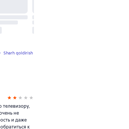
Sharh qoldirish
о телевизору,
очень не
ость и даже
 обратиться к