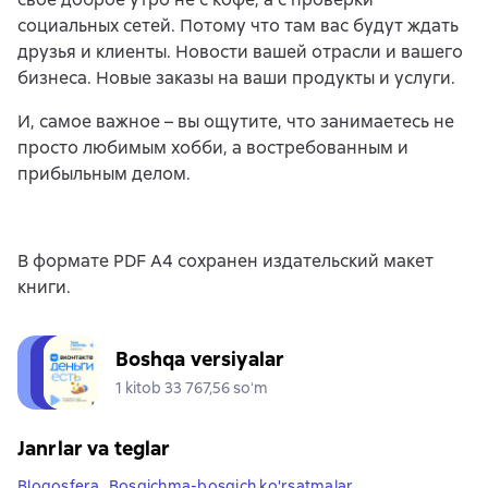
социальных сетей. Потому что там вас будут ждать
друзья и клиенты. Новости вашей отрасли и вашего
бизнеса. Новые заказы на ваши продукты и услуги.
И, самое важное – вы ощутите, что занимаетесь не
просто любимым хобби, а востребованным и
прибыльным делом.
В формате PDF A4 сохранен издательский макет
книги.
Boshqa versiyalar
1 kitob 33 767,56 soʻm
Janrlar va teglar
Blogosfera
,
Bosqichma-bosqich ko'rsatmalar
,