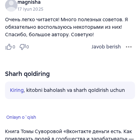
magnisha
17 Iyun 2025
Очень легко читается! Много полезных советов. Я
обязательно воспользуюсь некоторыми из них!
Спасибо, большое автору. Советую!
Javob berish
0
0
Sharh qoldiring
Kiring
, kitobni baholash va sharh qoldirish uchun
Onlayn o`qish
Книга Томы Суворовой «Вконтакте деньги есть. Как
привлекать людей в сообщества и зарабатывать» —