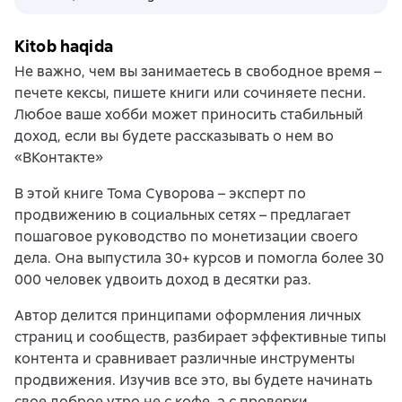
Kitob haqida
Не важно, чем вы занимаетесь в свободное время –
печете кексы, пишете книги или сочиняете песни.
Любое ваше хобби может приносить стабильный
доход, если вы будете рассказывать о нем во
«ВКонтакте»
В этой книге Тома Суворова – эксперт по
продвижению в социальных сетях – предлагает
пошаговое руководство по монетизации своего
дела. Она выпустила 30+ курсов и помогла более 30
000 человек удвоить доход в десятки раз.
Автор делится принципами оформления личных
страниц и сообществ, разбирает эффективные типы
контента и сравнивает различные инструменты
продвижения. Изучив все это, вы будете начинать
свое доброе утро не с кофе, а с проверки