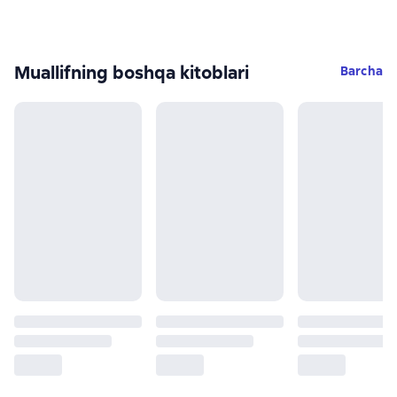
Muallifning boshqa kitoblari
Barcha