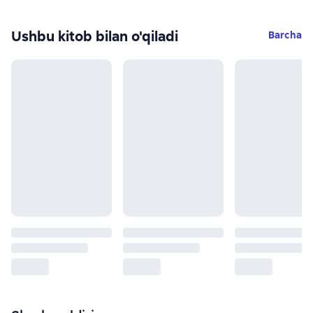
Ushbu kitob bilan o'qiladi
Barcha