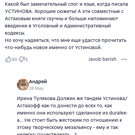
Какой был замечательный слог и язык, когда писала
УСТИНОВА. Хорошие сюжеты! А эти совместные с
Астаховым книги скучны и больше напоминают
введение в Уголовный и Административный
кодексы.
Но хочу надеяться, что мне еще удастся прочитать
что-нибудь новое именно от Устиновой.
Javob berish
50
5
Андрей
28 May
Ирина Тулякова Должен же тандем Устинова/
Астахофф как-то донести до всех то, как
именно они используют сделанное из duralex-
а... Не стоит быть жестоким по отношению к
этому творческому мезальянсу - ему и так
нелегко существовать... ?