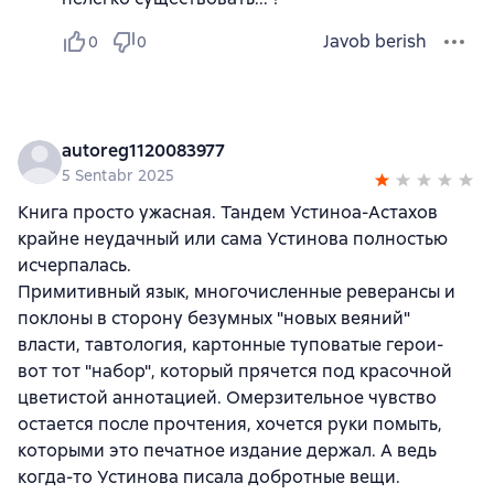
Javob berish
0
0
autoreg1120083977
5 Sentabr 2025
Книга просто ужасная. Тандем Устиноа-Астахов
крайне неудачный или сама Устинова полностью
исчерпалась.
Примитивный язык, многочисленные реверансы и
поклоны в сторону безумных "новых веяний"
власти, тавтология, картонные туповатые герои-
вот тот "набор", который прячется под красочной
цветистой аннотацией. Омерзительное чувство
остается после прочтения, хочется руки помыть,
которыми это печатное издание держал. А ведь
когда-то Устинова писала добротные вещи.