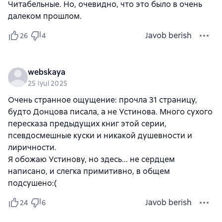
Читабельные. Но, очевидно, что это было в очень
далеком прошлом.
Javob berish
26
4
webskaya
25 Iyul 2025
Очень странное ощущение: прочла 31 страницу,
будто Донцова писала, а не Устинова. Много сухого
пересказа предыдущих книг этой серии,
псевдосмешные куски и никакой душевности и
лиричности.
Я обожаю Устинову, но здесь... не сердцем
написано, и слегка примитивно, в общем
подсушено:(
Javob berish
24
6