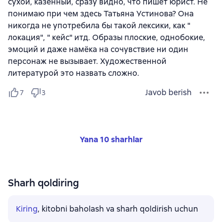
сухой, казенный, сразу видно, что пишет юрист. Не
понимаю при чем здесь Татьяна Устинова? Она
никогда не употребила бы такой лексики, как "
локация", " кейс" итд. Образы плоские, однобокие,
эмоций и даже намёка на сочувствие ни один
персонаж не вызывает. Художественной
литературой это назвать сложно.
Javob berish
7
3
Yana 10 sharhlar
Sharh qoldiring
Kiring
, kitobni baholash va sharh qoldirish uchun