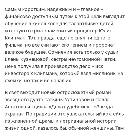
Самым коротким, надежным и – главное –
финансово доступным путем к этой цели выглядит
обучение в киношколе для талантливых детей,
которую открыл знаменитый продюсер Юлик
Клипман. Тот, правда, еще не снял ни одного
фильма, но все считают его гением и пророчат
великое будущее. Сомнения есть только у судьи
Елены Кузнецовой, сестры неугомонной Натки.
Лена получила в производство дело – иск
инвестора к Клипману, который взял миллионы на
съемки, но так и не начал их…
В свет выходит новый остросюжетный роман
звездного дуэта Татьяны Устиновой и Павла
Астахова из цикла «Дела судебные» – «Звезда
экрана». По традиции это увлекательный коктейль
из жизненной драмы и нетривиальной истории
жизни одной, казалось бы, обычной женщины. Тем