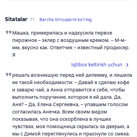
Sitatalar
71
Barcha tirnoqlarni ko'ring
Машка, примерилась и надкусила первое
пирожное – эклер с воздушным кремом. – М-м-
мм, вкусно как. Ответчик – известный продюсер.
Я
Iqtibos keltirish uchun
решать возникшую перед ней дилемму, и лишила
ее такой необходимости: – Давай я сделаю кофе
и заварю чай, а Анна отправится к себе, чтобы
выполнить поручение, которое я ей дала. Да,
Аня? – Да, Елена Сергеевна, – упавшим голосом
согласилась Анечка. Всем своим видом
показывая, что она оскорблена в лучших
чувствах, моя помощница скрылась за дверью, а
мы с Димой переглянулись и прыснули со смеха.