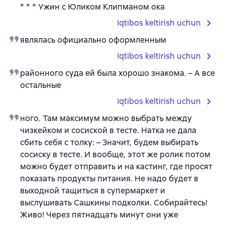
* * * Ужин с Юликом Клипманом ока
Iqtibos keltirish uchun
являлась официально оформленным
Iqtibos keltirish uchun
районного суда ей была хорошо знакома. – А все
остальные
Iqtibos keltirish uchun
ного. Там максимум можно выбрать между
чизкейком и сосиской в тесте. Натка не дала
сбить себя с толку: – Значит, будем выбирать
сосиску в тесте. И вообще, этот же ролик потом
можно будет отправить и на кастинг, где просят
показать продукты питания. Не надо будет в
выходной тащиться в супермаркет и
выслушивать Сашкины подколки. Собирайтесь!
Живо! Через пятнадцать минут они уже