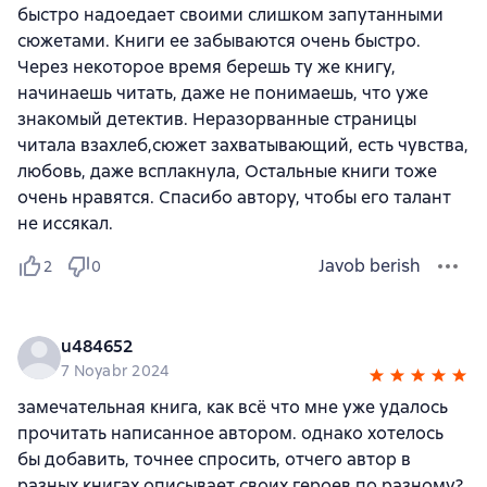
быстро надоедает своими слишком запутанными
сюжетами. Книги ее забываются очень быстро.
Через некоторое время берешь ту же книгу,
начинаешь читать, даже не понимаешь, что уже
знакомый детектив. Неразорванные страницы
читала взахлеб,сюжет захватывающий, есть чувства,
любовь, даже всплакнула, Остальные книги тоже
очень нравятся. Спасибо автору, чтобы его талант
не иссякал.
Javob berish
2
0
u484652
7 Noyabr 2024
замечательная книга, как всё что мне уже удалось
прочитать написанное автором. однако хотелось
бы добавить, точнее спросить, отчего автор в
разных книгах описывает своих героев по разному?