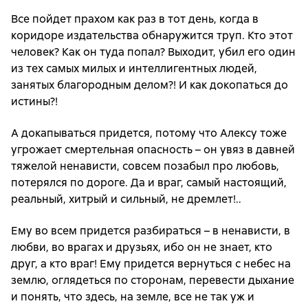
Все пойдет прахом как раз в тот день, когда в
коридоре издательства обнаружится труп. Кто этот
человек? Как он туда попал? Выходит, убил его один
из тех самых милых и интеллигентных людей,
занятых благородным делом?! И как докопаться до
истины?!
А докапываться придется, потому что Алексу тоже
угрожает смертельная опасность – он увяз в давней
тяжелой ненависти, совсем позабыл про любовь,
потерялся по дороге. Да и враг, самый настоящий,
реальный, хитрый и сильный, не дремлет!..
Ему во всем придется разбираться – в ненависти, в
любви, во врагах и друзьях, ибо он не знает, кто
друг, а кто враг! Ему придется вернуться с небес на
землю, оглядеться по сторонам, перевести дыхание
и понять, что здесь, на земле, все не так уж и