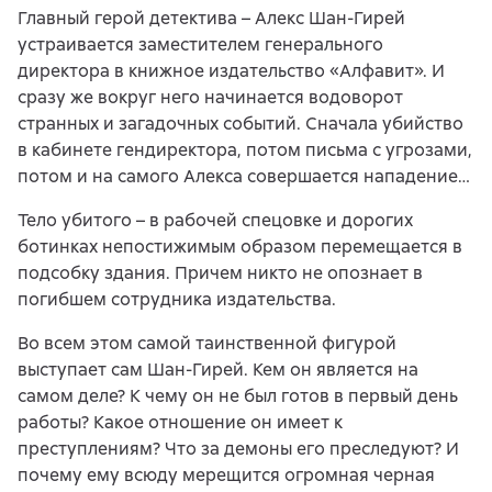
Главный герой детектива – Алекс Шан-Гирей
устраивается заместителем генерального
директора в книжное издательство «Алфавит». И
сразу же вокруг него начинается водоворот
странных и загадочных событий. Сначала убийство
в кабинете гендиректора, потом письма с угрозами,
потом и на самого Алекса совершается нападение…
Тело убитого – в рабочей спецовке и дорогих
ботинках непостижимым образом перемещается в
подсобку здания. Причем никто не опознает в
погибшем сотрудника издательства.
Во всем этом самой таинственной фигурой
выступает сам Шан-Гирей. Кем он является на
самом деле? К чему он не был готов в первый день
работы? Какое отношение он имеет к
преступлениям? Что за демоны его преследуют? И
почему ему всюду мерещится огромная черная