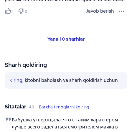
Javob berish
1
0
Yana 10 sharhlar
Sharh qoldiring
Kiring
, kitobni baholash va sharh qoldirish uchun
Sitatalar
40
Barcha tirnoqlarni ko'ring
Бабушка утверждала, что с таким характером
лучше всего заделаться смотрителем маяка в