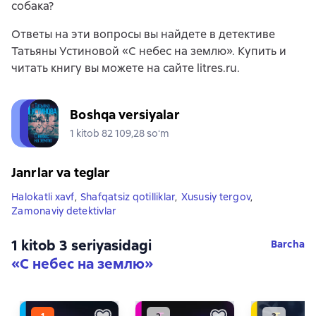
собака?
Ответы на эти вопросы вы найдете в детективе
Татьяны Устиновой «С небес на землю». Купить и
читать книгу вы можете на сайте litres.ru.
Boshqa versiyalar
1 kitob 82 109,28 soʻm
Janrlar va teglar
Halokatli xavf
,
Shafqatsiz qotilliklar
,
Xususiy tergov
,
Zamonaviy detektivlar
1 kitob 3 seriyasidagi
Barcha
«С небес на землю»