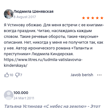
Людмила Шенявская
8 Avgust 2017
Я Устинову обожаю. Для меня встречи с ее книгами-
всегда праздник. Читаю, наслаждаясь каждым
словом. Такие речевые обороты, такие «вкусные»
описания. Нет, никогда у меня не получится так, как
у нее. Автор иронического романа «Таланты и
преступники» Людмила Киндерская.
https://www.litres.ru/ludmila-vatislavovna-
kinderskaya/
Javob berish
10
7
100.000
24 Mart 2011
Татьяна Устинова «С небес на землю» - Этот