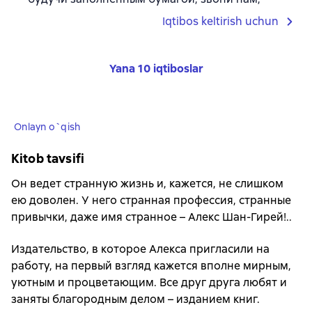
Iqtibos keltirish uchun
Yana 10 iqtiboslar
Onlayn o`qish
Kitob tavsifi
Он ведет странную жизнь и, кажется, не слишком
ею доволен. У него странная профессия, странные
привычки, даже имя странное – Алекс Шан-Гирей!..
Издательство, в которое Алекса пригласили на
работу, на первый взгляд кажется вполне мирным,
уютным и процветающим. Все друг друга любят и
заняты благородным делом – изданием книг.