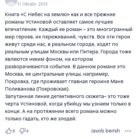
11 Oktabr 2015
Книга «С Небес на землю» как и все прежние
романы Устиновой оставляет самое лучшее
впечатление. Каждый ее роман – это многогранный
мир героев, их переживаний, чувств. Все эти герои
живут среди нас, в реальном городе, ходят по
реальным улицам Москвы или Питера. Города тоже
являются неким фоном, на котором
разворачиваются события. В данном романе это
Москва, ее центральные улицы, например,
Покровка, где проживает главная героиня Маня
Поливанова (Покровская).
Запутанная линия детективного сюжета– это тоже
черта Устиновой, когда убийцу мы узнаем только в
конце. А на протяжении всего романа можно
только гадать, кто же злодей.
Javob berish
8
4