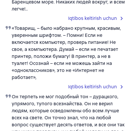
Баренцевом море. Никаких людей вокруг, и всем
легче!..
Iqtibos keltirish uchun
«Товарищ, – было набрано крупным, красивым,
уверенным шрифтом. – Помни! Если не
включается компьютер, проверь питание! Не
свое, а компьютера. Думай – если не печатает
принтер, положи бумагу! В принтер, а не в
туалет! Осознай – если не можешь зайти на
«одноклассников», это не «Интернет не
работает»,
Iqtibos keltirish uchun
Он терпеть не мог подобный тон – дурацкого,
упрямого, тупого всезнайства. Он не верил
людям, которые осведомлены обо всем лучше
всех на свете. Он точно знал, что на любой
вопрос существует десять ответов, и все они так