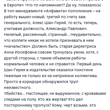
в Европе». Что-то напоминает? Да ну, показалось!
В топ-менеджменте «Алфавита» пополнение – на
работу вышел новый, третий по счету зам.
генерального, Алекс Шан-Гирей, то есть, теперь,
учитывая должность, Александр Павлович.
Нелепый, рассеянный, странный… Неудивительно,
что коллеги никак не хотели признавать в нем
«начальство». Должно быть, старая директриса
Анна Иосифовна совсем тронулась умом, хотя, с
другой стороны, с таким объемом работы
нормальный человек и не справится. Первый день
Шан-Гирея в издательстве оказался поистине
тяжелым не только из-за неприязни коллектива.
Просто в коридоре обнаружился труп
неизвестного.
Убийство… Настоящее, не выдуманное, с кровавыми
следами на полу. Кто же жертва? Кто дал
постороннему пропуск? Кому, черт возьми, это