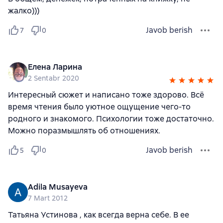
жалко)))
Javob berish
7
0
Елена Ларина
2 Sentabr 2020
Интересный сюжет и написано тоже здорово. Всё
время чтения было уютное ощущение чего-то
родного и знакомого. Психологии тоже достаточно.
Можно поразмышлять об отношениях.
Javob berish
5
0
Adila Musayeva
7 Mart 2012
Татьяна Устинова , как всегда верна себе. В ее