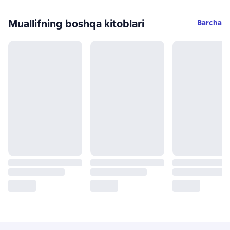
Muallifning boshqa kitoblari
Barcha