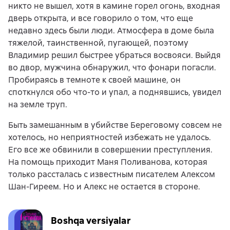
никто не вышел, хотя в камине горел огонь, входная
дверь открыта, и все говорило о том, что еще
недавно здесь были люди. Атмосфера в доме была
тяжелой, таинственной, пугающей, поэтому
Владимир решил быстрее убраться восвояси. Выйдя
во двор, мужчина обнаружил, что фонари погасли.
Пробираясь в темноте к своей машине, он
споткнулся обо что-то и упал, а поднявшись, увидел
на земле труп.
Быть замешанным в убийстве Береговому совсем не
хотелось, но неприятностей избежать не удалось.
Его все же обвинили в совершении преступления.
На помощь приходит Маня Поливанова, которая
только рассталась с известным писателем Алексом
Шан-Гиреем. Но и Алекс не остается в стороне.
Boshqa versiyalar