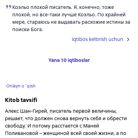
Коэльо плохой писатель. Я, конечно, тоже
плохой, но все-таки лучше Коэльо. По крайней
мере, стараюсь не выдавать расхожие истины за
поиски Бога.
Iqtibos keltirish uchun
Yana 10 iqtiboslar
Onlayn o`qish
Kitob tavsifi
Алекс Шан-Гирей, писатель первой величины,
решает, что должен снова вернуть себя и обрести
свободу. И потому расстается с Маней
Поливановой – женщиной всей своей жизни, а по