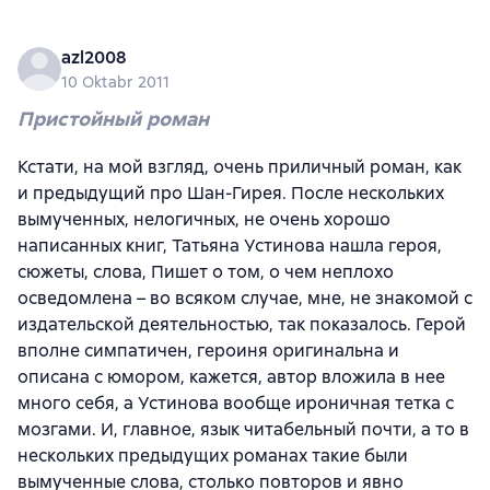
azl2008
10 Oktabr 2011
Пристойный роман
Кстати, на мой взгляд, очень приличный роман, как
и предыдущий про Шан-Гирея. После нескольких
вымученных, нелогичных, не очень хорошо
написанных книг, Татьяна Устинова нашла героя,
сюжеты, слова, Пишет о том, о чем неплохо
осведомлена – во всяком случае, мне, не знакомой с
издательской деятельностью, так показалось. Герой
вполне симпатичен, героиня оригинальна и
описана с юмором, кажется, автор вложила в нее
много себя, а Устинова вообще ироничная тетка с
мозгами. И, главное, язык читабельный почти, а то в
нескольких предыдущих романах такие были
вымученные слова, столько повторов и явно