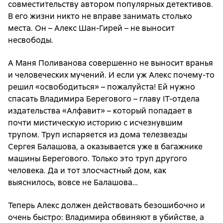
совместительству автором популярных детективов.
В его жизни никто не вправе занимать столько
места. Он – Алекс Шан-Гирей – не выносит
несвободы.
А Маня Поливанова совершенно не выносит вранья
и человеческих мучений. И если уж Алекс почему-то
решил «освободиться» – пожалуйста! Ей нужно
спасать Владимира Берегового – главу IT-отдела
издательства «Алфавит» – который попадает в
почти мистическую историю с исчезнувшим
трупом. Труп испаряется из дома телезвезды
Сергея Балашова, а оказывается уже в багажнике
машины Берегового. Только это труп другого
человека. Да и тот злосчастный дом, как
выяснилось, вовсе не Балашова…
Теперь Алекс должен действовать безошибочно и
очень быстро: Владимира обвиняют в убийстве, а