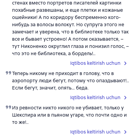
стенах вместо портретов писателей картинки
похабные развешаны, и еще плетки и кожаные
ошейники! А по коридору беспременно кого-
нибудь за волосы волокут. Но супруга этого не
замечает и уверена, что в библиотеке только так
все и бывает устроено! А потом оказывается, –
тут Никоненко округлил глаза и понизил голос, –
что это не библиотека, а бордель!..
Iqtibos keltirish uchun
Теперь никому не приходит в голову, что в
аэропорту люди бегут, потому что опаздывают!..
Если бегут, значит, опять… беда.
Iqtibos keltirish uchun
Из ревности никто никого не убивает, только у
Шекспира или в пьяном угаре, что почти одно и
то же!..
Iqtibos keltirish uchun