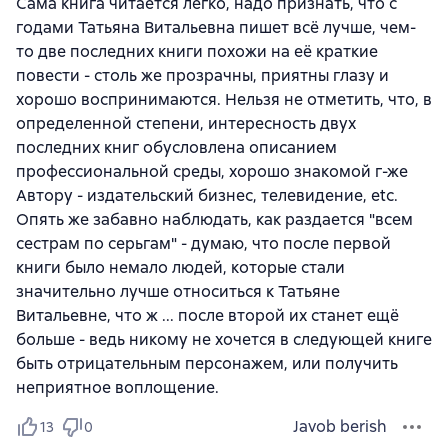
Сама книга читается легко, надо признать, что с
годами Татьяна Витальевна пишет всё лучше, чем-
то две последних книги похожи на её краткие
повести - столь же прозрачны, приятны глазу и
хорошо воспринимаются. Нельзя не отметить, что, в
определенной степени, интересность двух
последних книг обусловлена описанием
профессиональной среды, хорошо знакомой г-же
Автору - издательский бизнес, телевидение, etc.
Опять же забавно наблюдать, как раздается "всем
сестрам по серьгам" - думаю, что после первой
книги было немало людей, которые стали
значительно лучше относиться к Татьяне
Витальевне, что ж ... после второй их станет ещё
больше - ведь никому не хочется в следующей книге
быть отрицательным персонажем, или получить
неприятное воплощение.
Javob berish
13
0