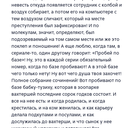
невесть откуда появляется сотрудник с колбой и
воздух собирает, а потом его на компьютере с
тем воздухом сличают, который на месте
преступления был зафиксирован! И по
молекулам, значит, определяют, был
подозреваемый на том самом месте или же это
поклеп и поношение! А еще люблю, когда там, в
сериале-то, один другому говорит: «Пробей по
базе»! Ну, это в каждой серии обязательный
номер, когда по базе пробивают! А в этой базе
чего только нету! Ну вот чего душа твоя захочет!
Полное собрание сочинений! Вот пробивают по
базе бабку-тузиху, которая в зоопарке
вахтершей последние сорок годков состоит. И
все на нее есть: и когда родилась, и когда
крестилась, и на ком женилась, и как карьеру
делала подкупами и посулами, и как
дослужилась до вахтерши, и что сынок у нее