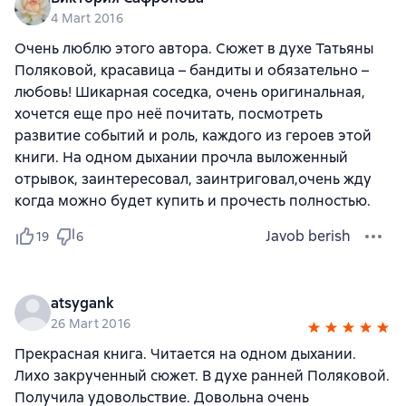
4 Mart 2016
Очень люблю этого автора. Сюжет в духе Татьяны
Поляковой, красавица – бандиты и обязательно –
любовь! Шикарная соседка, очень оригинальная,
хочется еще про неё почитать, посмотреть
развитие событий и роль, каждого из героев этой
книги. На одном дыхании прочла выложенный
отрывок, заинтересовал, заинтриговал,очень жду
когда можно будет купить и прочесть полностью.
Javob berish
19
6
atsygank
26 Mart 2016
Прекрасная книга. Читается на одном дыхании.
Лихо закрученный сюжет. В духе ранней Поляковой.
Получила удовольствие. Довольна очень