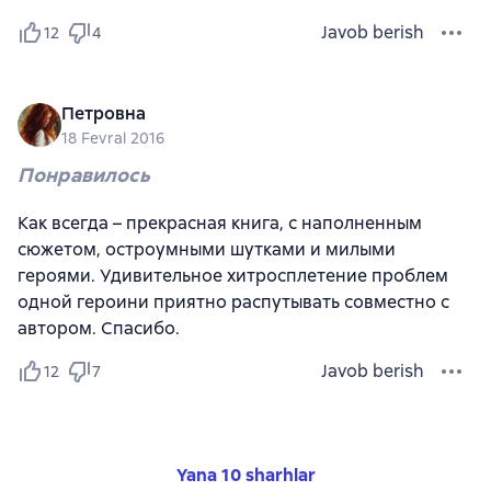
Javob berish
12
4
Петровна
18 Fevral 2016
Понравилось
Как всегда – прекрасная книга, с наполненным
сюжетом, остроумными шутками и милыми
героями. Удивительное хитросплетение проблем
одной героини приятно распутывать совместно с
автором. Спасибо.
Javob berish
12
7
Yana 10 sharhlar