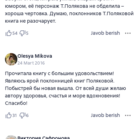
юмором, её персонаж Т.Полякова не обделила –
хороша чертовка. Думаю, поклонников Т.Поляковой
книга не разочарует.
Javob berish
54
5
Olesya Mikova
24 Mart 2016
Прочитала книгу с большим удовольствием!
Являюсь ярой поклонницей книг Поляковой.
Побыстрей бы новая вышла. От всей души желаю
автору здоровья, счастья и море вдохновения!
Спасибо!
Javob berish
31
6
Виктория Сафронова