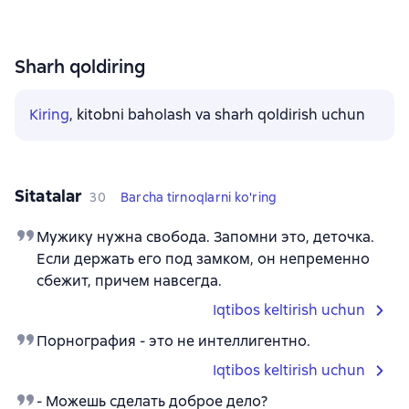
Sharh qoldiring
Kiring
, kitobni baholash va sharh qoldirish uchun
Sitatalar
30
Barcha tirnoqlarni ko'ring
Мужику нужна свобода. Запомни это, деточка.
Если держать его под замком, он непременно
сбежит, причем навсегда.
Iqtibos keltirish uchun
Порнография - это не интеллигентно.
Iqtibos keltirish uchun
- Можешь сделать доброе дело?