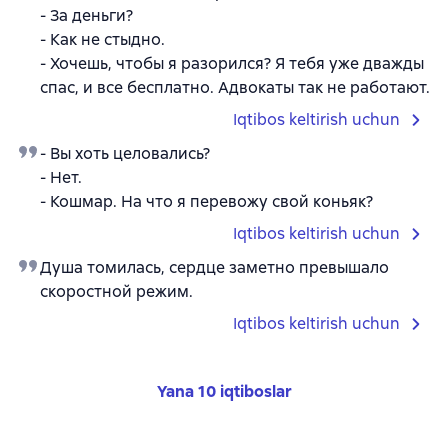
- За деньги?
- Как не стыдно.
- Хочешь, чтобы я разорился? Я тебя уже дважды
спас, и все бесплатно. Адвокаты так не работают.
Iqtibos keltirish uchun
- Вы хоть целовались?
- Нет.
- Кошмар. На что я перевожу свой коньяк?
Iqtibos keltirish uchun
Душа томилась, сердце заметно превышало
скоростной режим.
Iqtibos keltirish uchun
Yana 10 iqtiboslar