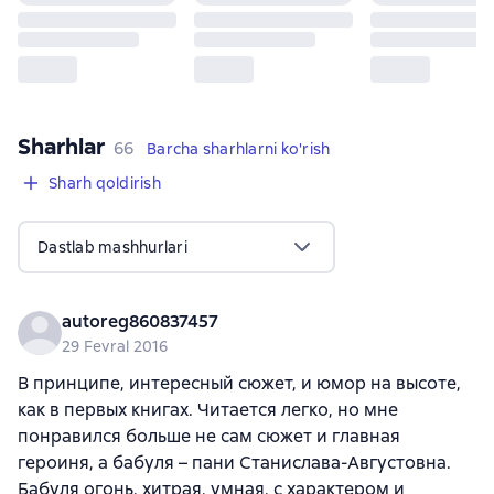
Sharhlar
,
66 sharhlar
66
Barcha sharhlarni ko'rish
Sharh qoldirish
Dastlab mashhurlari
autoreg860837457
29 Fevral 2016
В принципе, интересный сюжет, и юмор на высоте,
как в первых книгах. Читается легко, но мне
понравился больше не сам сюжет и главная
героиня, а бабуля – пани Станислава-Августовна.
Бабуля огонь, хитрая, умная, с характером и