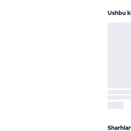
Ushbu ki
Sharhlar