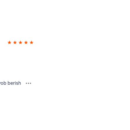
vob berish