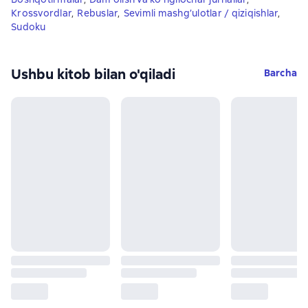
Krossvordlar
,
Rebuslar
,
Sevimli mashg’ulotlar / qiziqishlar
,
Sudoku
Ushbu kitob bilan o'qiladi
Barcha