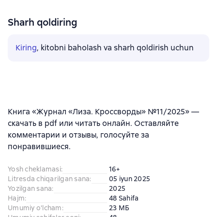
Sharh qoldiring
Kiring
, kitobni baholash va sharh qoldirish uchun
Книга «Журнал «Лиза. Кроссворды» №11/2025» —
скачать в pdf или читать онлайн. Оставляйте
комментарии и отзывы, голосуйте за
понравившиеся.
Yosh cheklamasi
:
16+
Litresda chiqarilgan sana
:
05 iyun 2025
Yozilgan sana
:
2025
Hajm
:
48 Sahifa
Umumiy o'lcham
:
23 МБ