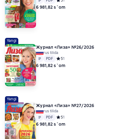
PDF
Средний рейтинг 5 на основе 1 оценок
5
1
6 981,82 s`om
Yangi
Журнал «Лиза» №26/2026
rus tilida
Matn
PDF
PDF
Средний рейтинг 5 на основе 1 оценок
5
1
6 981,82 s`om
Yangi
Журнал «Лиза» №27/2026
rus tilida
Matn
PDF
PDF
Средний рейтинг 5 на основе 1 оценок
5
1
6 981,82 s`om