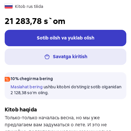
Kitob rus tilida
21 283,78 s`om
Sotib oilsh va yuklab olish
Savatga kiritish
10% chegirma bering
Maslahat bering
ushbu kitobni do'stingiz sotib olganidan
2 128,38 soʻm oling.
Kitob haqida
Только-только началась весна, но мы уже
предлагаем вам задуматься о лете. И это не