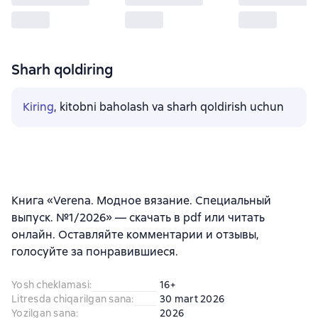
Sharh qoldiring
Kiring
, kitobni baholash va sharh qoldirish uchun
Книга «Verena. Модное вязание. Специальный
выпуск. №1/2026» — скачать в pdf или читать
онлайн. Оставляйте комментарии и отзывы,
голосуйте за понравившиеся.
Yosh cheklamasi
:
16+
Litresda chiqarilgan sana
:
30 mart 2026
Yozilgan sana
:
2026