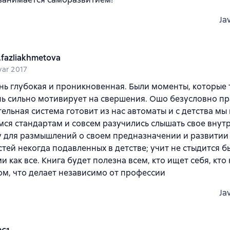
Ja
.fazliakhmetova
var 2017
нь глубокая и проникновенная. Были моменты, которые
нь сильно мотивирует на свершения. Ошо безусловно пр
ельная система готовит из нас автоматы и с детства мы
ся стандартам и совсем разучились слышать свое внутр
 для размышлений о своем предназначении и развитии
тей некогда подавленных в детстве; учит не стыдится 
ми как все. Книга будет полезна всем, кто ищет себя, кто
том, что делает независимо от профессии
Ja