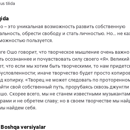
us tilida
qida
о – это уникальная возможность развить собственную
льность, обрести свободу и стать личностью. Но… не ка
можностью пользуется.
иге Ошо говорит, что творческое мышление очень важно 
ть осознаннее и почувствовать силу своего «Я». Великий
т, что если мы хотим быть творческими, то нам придетс
бусловленности; иначе творчество будет просто копиро
д копирку. «Творец не может следовать по проторенном
йти свой собственный путь, прорубаясь сквозь джунгли 
шо. Скорее всего, мы не станем известными музыканта
рами и не обретем славу; но в своем творчестве мы на
мы найдем себя.
Boshqa versiyalar