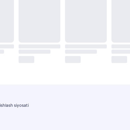
shlash siyosati