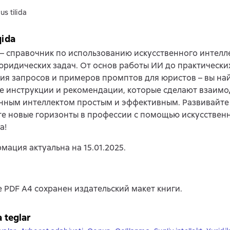
us tilida
qida
 – справочник по использованию искусственного интелл
ридических задач. От основ работы ИИ до практически
ия запросов и примеров промптов для юристов – вы най
 инструкции и рекомендации, которые сделают взаимо
нным интеллектом простым и эффективным. Развивайте 
е новые горизонты в профессии с помощью искусствен
а!
мация актуальна на 15.01.2025.
 PDF A4 сохранен издательский макет книги.
a teglar