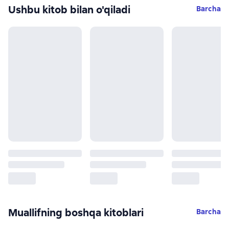
Ushbu kitob bilan o'qiladi
Barcha
Muallifning boshqa kitoblari
Barcha