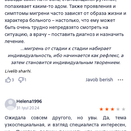
попахивает каким-то адом. Также проявления и
симптомы мигрени часто зависят от образа жизни и
характера больного – настолько, что ему может
быть очень трудно непредвзято смотреть на
ситуацию, а врачу – поставить диагноз и назначить
лечение.
...мигрень от стадии к стадии набирает
индивидуальность, ибо начинается как рефлекс, а
затем становится индивидуальным творением.
Livelib sharhi.
Javob berish
3
1
Helena1996
31 Iyul 2024
Ожидала совсем другого, но увы. Да, тема
узкоспециальная, и взгляд специалиста интересен,