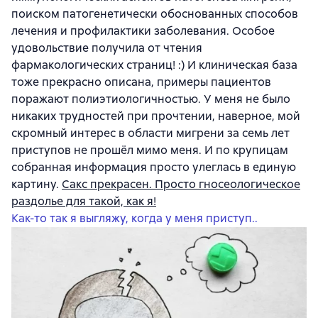
поиском патогенетически обоснованных способов
лечения и профилактики заболевания. Особое
удовольствие получила от чтения
фармакологических страниц! :) И клиническая база
тоже прекрасно описана, примеры пациентов
поражают полиэтиологичностью. У меня не было
никаких трудностей при прочтении, наверное, мой
скромный интерес в области мигрени за семь лет
приступов не прошёл мимо меня. И по крупицам
собранная информация просто улеглась в единую
картину.
Сакс прекрасен. Просто гносеологическое
раздолье для такой, как я!
Как-то так я выгляжу, когда у меня приступ..