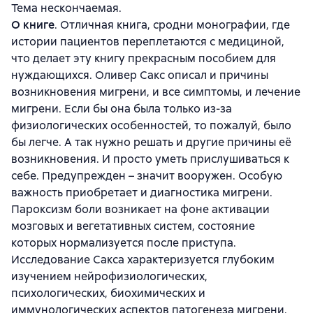
Тема нескончаемая.
О книге
. Отличная книга, сродни монографии, где
истории пациентов переплетаются с медициной,
что делает эту книгу прекрасным пособием для
нуждающихся. Оливер Сакс описал и причины
возникновения мигрени, и все симптомы, и лечение
мигрени. Если бы она была только из-за
физиологических особенностей, то пожалуй, было
бы легче. А так нужно решать и другие причины её
возникновения. И просто уметь прислушиваться к
себе. Предупрежден – значит вооружен. Особую
важность приобретает и диагностика мигрени.
Пароксизм боли возникает на фоне активации
мозговых и вегетативных систем, состояние
которых нормализуется после приступа.
Исследование Сакса характеризуется глубоким
изучением нейрофизиологических,
психологических, биохимических и
иммунологических аспектов патогенеза мигрени,