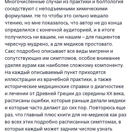
Многочисленные случаи из практики и болтология
соседствуют с неподъемными химическими
формулами. Не то чтобы это сильно мешало
чтению, но мне показалось, что автор не до конца
определился с конечной аудиторией, и в итоге
получилось ни вашим, ни нашим – для пациентов
чересчур мудрено, а для медиков простовато.
Сакс подробно описывает все виды мигрени и
сопутствующих им симптомов, особое внимание
уделяя аурам как наиболее сложному компоненту.
На каждый описываемый пункт приходятся
иллюстрации из врачебной практики, а также
исторические медицинские справки о диагностике
и лечении от Древней Греции до середины XX века,
расписаны ошибки, которые раньше делали медики
и которые часто делают до сих пор. Повторюсь еще
раз, что главный плюс книги для не-медиков как раз
во всех этих подробно расписанных симптомах, в
которых каждый может задним числом узнать