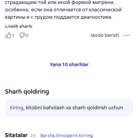
страдающим той или иной формой мигрени,
особенно, если она отличается от классической
картины и с трудом поддается диагностике.
Livelib sharhi.
Javob berish
1
0
Yana 10 sharhlar
Sharh qoldiring
Kiring
, kitobni baholash va sharh qoldirish uchun
Sitatalar
26
Barcha tirnoqlarni ko'ring