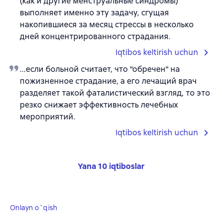
(как и другие менструальные синдромы)
выполняет именно эту задачу, сгущая
накопившиеся за месяц стрессы в несколько
дней концентрированного страдания.
Iqtibos keltirish uchun
...если больной считает, что "обречен" на
пожизненное страдание, а его лечащий врач
разделяет такой фаталистический взгляд, то это
резко снижает эффективность лечебных
мероприятий.
Iqtibos keltirish uchun
Yana 10 iqtiboslar
Onlayn o`qish