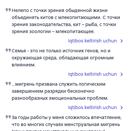
Нелепо с точки зрения обыденной жизни
объединять китов с млекопитающими. С точки
зрения законодательства, кит – рыба, с точки
зрения зоологии – млекопитающее.
Iqtibos keltirish uchun
Семья - это не только источник генов, но и
окружающая среда, обладающая огромным
влиянием.
Iqtibos keltirish uchun
...мигрень призвана служить логическим
завершением разрядки бесконечно
разнообразных эмоциональных проблем.
Iqtibos keltirish uchun
За годы работы у меня сложилось впечатление,
что во многих случаях менструальная мигрень