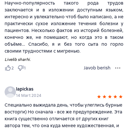
Научно-популярность такого рода трудов
заключается и в изложении доступным языком,
интересно и увлекательно чтоб было написано, а не
практически сухое изложение течения болезни у
пациентов. Несколько фактов из историй болезней,
конечно же, не помешают, но когда это в таком
объёме... Спасибо, я и без того сыта по горло
своими трудностями с мигренью.
Livelib sharhi.
Javob berish
2
1
lapickas
14 Mart 2024
Специально выжидала день, чтобы улеглись бурные
восторги) Но сначала - все же предупреждение. Эта
книга существенно отличается от других книг
автора тем, что она куда менее художественная, и