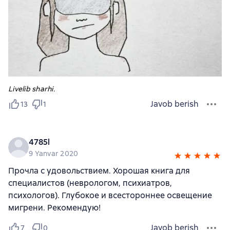
Livelib sharhi.
Javob berish
13
1
4785l
9 Yanvar 2020
Прочла с удовольствием. Хорошая книга для
специалистов (неврологом, психиатров,
психологов). Глубокое и всестороннее освещение
мигрени. Рекомендую!
Javob berish
7
0