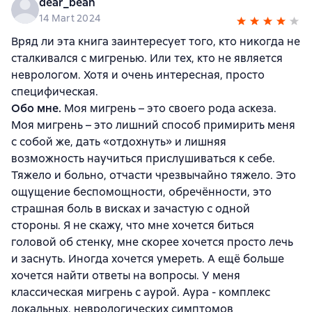
dear_bean
14 Mart 2024
Вряд ли эта книга заинтересует того, кто никогда не
сталкивался с мигренью. Или тех, кто не является
неврологом. Хотя и очень интересная, просто
специфическая.
Обо мне.
Моя мигрень – это своего рода аскеза.
Моя мигрень – это лишний способ примирить меня
с собой же, дать «отдохнуть» и лишняя
возможность научиться прислушиваться к себе.
Тяжело и больно, отчасти чрезвычайно тяжело. Это
ощущение беспомощности, обречённости, это
страшная боль в висках и зачастую с одной
стороны. Я не скажу, что мне хочется биться
головой об стенку, мне скорее хочется просто лечь
и заснуть. Иногда хочется умереть. А ещё больше
хочется найти ответы на вопросы. У меня
классическая мигрень с аурой. Аура - комплекс
локальных, неврологических симптомов