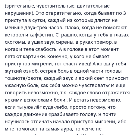
(зрительные, чувствительные, двигательные
нарушения). Это отвратительно, когда бывает по 3
приступа в сутки, каждый из которых длится не
меньше двух-трёх часов. Плохо, когда не помогают
кеторол и каффетин. Страшно, когда у тебя в глазах
скотомы, в ушах звук сирены, в руках тремор, в
ногах и теле слабость. А в голове в этот момент
летают картинки. Конечно, у кого не бывает
приступов мигрени, тот счастливец! А когда у тебя
жуткий озноб, острая боль в одной части головы,
тошнота/рвота, каждый звук и яркий свет приносит
ужасную боль, как себя можно чувствовать? И еще
говорить невозможно, т.к. каждое слово отражается
яркими всполохами боли.. И встать невозможно,
если ты уже лёг куда-либо, просто потому, что
каждое движение «разбивает» голову. Я почти
научилась отличать начало приступа мигрени, ибо
мне помогает та самая аура, но легче не