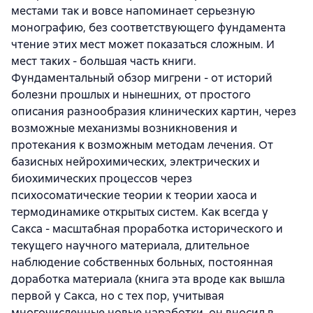
местами так и вовсе напоминает серьезную
монографию, без соответствующего фундамента
чтение этих мест может показаться сложным. И
мест таких - большая часть книги.
Фундаментальный обзор мигрени - от историй
болезни прошлых и нынешних, от простого
описания разнообразия клинических картин, через
возможные механизмы возникновения и
протекания к возможным методам лечения. От
базисных нейрохимических, электрических и
биохимических процессов через
психосоматические теории к теории хаоса и
термодинамике открытых систем. Как всегда у
Сакса - масштабная проработка исторического и
текущего научного материала, длительное
наблюдение собственных больных, постоянная
доработка материала (книга эта вроде как вышла
первой у Сакса, но с тех пор, учитывая
многочисленные новые наработки, он вносил в