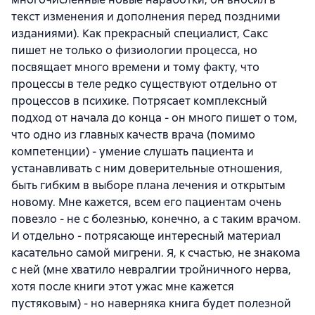
текст изменения и дополнения перед поздними
изданиями). Как прекрасный специалист, Сакс
пишет не только о физиологии процесса, но
посвящает много времени и тому факту, что
процессы в теле редко существуют отдельно от
процессов в психике. Потрясает комплексный
подход от начала до конца - он много пишет о том,
что одно из главных качеств врача (помимо
компетенции) - умение слушать пациента и
устанавливать с ним доверительные отношения,
быть гибким в выборе плана лечения и открытым
новому. Мне кажется, всем его пациентам очень
повезло - не с болезнью, конечно, а с таким врачом.
И отдельно - потрясающе интересный материал
касательно самой мигрени. Я, к счастью, не знакома
с ней (мне хватило невралгии тройничного нерва,
хотя после книги этот ужас мне кажется
пустяковым) - но наверняка книга будет полезной