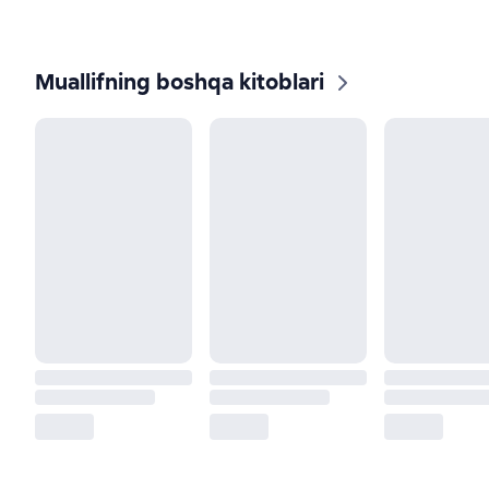
Muallifning boshqa kitoblari