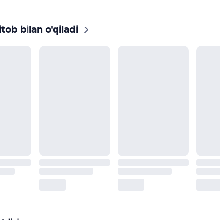
tob bilan o'qiladi