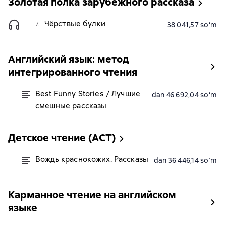
Золотая полка зарубежного рассказа
Чёрствые булки
7.
38 041,57 soʻm
Английский язык: метод
интегрированного чтения
Best Funny Stories / Лучшие
dan 46 692,04 soʻm
смешные рассказы
Детское чтение (АСТ)
Вождь краснокожих. Рассказы
dan 36 446,14 soʻm
Карманное чтение на английском
языке