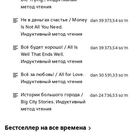
метод чтения
Не в деньгах счастье / Money
dan 39 373,54 soʻm
Is Not All You Need.
Индуктивный метод чтения
Всё будет хорошо! / All Is
dan 39 373,54 soʻm
Well That Ends Well.
Индуктивный метод чтения
Всё за любовь! / All for Love.
dan 30 591,33 soʻm
Индуктивный метод чтения
Истории большого города /
dan 24 736,53 soʻm
Big City Stories. Индуктивный
метод чтения
Бестселлер на все времена