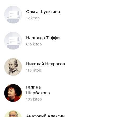
Ольга Шульгина
12 kitob
Надежда Тэффи
615 kitob
Николай Некрасов
116 kitob
Галина
Щербакова
109 kitob
Анатолий Алексин