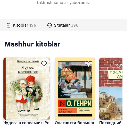
bildirishnomalar yuboramiz
Kitoblar
196
Sitatalar
396
Mashhur kitoblar
Чудеса в сочельник. Рождественские рассказы зарубежных 
Опасности большого города
Последний ли