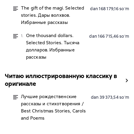
The gift of the magi. Selected
dan 168 179,16 soʻm
stories. Дары волхвов.
Избранные рассказы
One thousand dollars.
1.
dan 166 715,46 soʻm
Selected Stories. Тысяча
долларов. Избранные
рассказы
Читаю иллюстрированную классику в
оригинале
Лучшие рождественские
dan 39 373,54 soʻm
рассказы и стихотворения /
Best Christmas Stories, Carols
and Poems