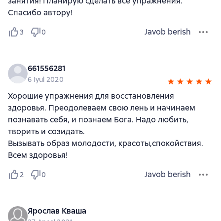
занятия! Планирую сделать все упражнения.
Спасибо автору!
Javob berish
3
0
661556281
6 Iyul 2020
Хорошие упражнения для восстановления
здоровья. Преодолеваем свою лень и начинаем
познавать себя, и познаем Бога. Надо любить,
творить и созидать.
Вызывать образ молодости, красоты,спокойствия.
Всем здоровья!
Javob berish
2
0
Ярослав Кваша