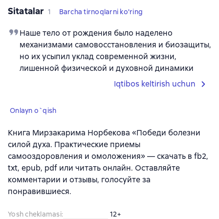
Sitatalar
1
Barcha tirnoqlarni ko'ring
Наше тело от рождения было наделено
механизмами самовосстановления и биозащиты,
но их усыпил уклад современной жизни,
лишенной физической и духовной динамики
Iqtibos keltirish uchun
Onlayn o`qish
Книга Мирзакарима Норбекова «Победи болезни
силой духа. Практические приемы
самооздоровления и омоложения» — скачать в fb2,
txt, epub, pdf или читать онлайн. Оставляйте
комментарии и отзывы, голосуйте за
понравившиеся.
Yosh cheklamasi
:
12+