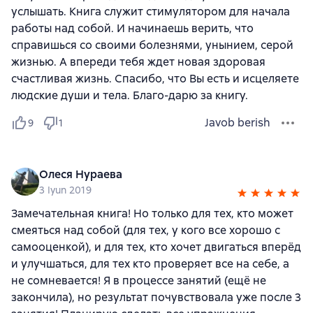
услышать. Книга служит стимулятором для начала
работы над собой. И начинаешь верить, что
справишься со своими болезнями, унынием, серой
жизнью. А впереди тебя ждет новая здоровая
счастливая жизнь. Спасибо, что Вы есть и исцеляете
людские души и тела. Благо-дарю за книгу.
Javob berish
9
1
Олеся Нураева
3 Iyun 2019
Замечательная книга! Но только для тех, кто может
смеяться над собой (для тех, у кого все хорошо с
самооценкой), и для тех, кто хочет двигаться вперёд
и улучшаться, для тех кто проверяет все на себе, а
не сомневается! Я в процессе занятий (ещё не
закончила), но результат почувствовала уже после 3