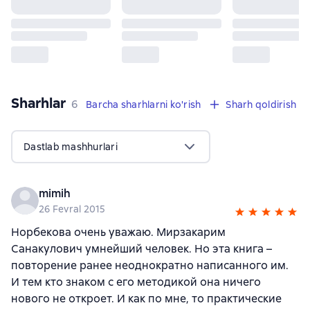
Sharhlar
,
6 sharhlar
6
Barcha sharhlarni ko'rish
Sharh qoldirish
Dastlab mashhurlari
mimih
26 Fevral 2015
Норбекова очень уважаю. Мирзакарим
Санакулович умнейший человек. Но эта книга –
повторение ранее неоднократно написанного им.
И тем кто знаком с его методикой она ничего
нового не откроет. И как по мне, то практические