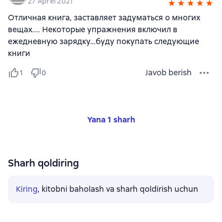
27 Aprel 2021
Отличная книга, заставляет задуматься о многих
вещах.... Некоторые упражнения включил в
ежедневную зарядку…буду покупать следующие
книги
Javob berish
1
0
Yana 1 sharh
Sharh qoldiring
Kiring
, kitobni baholash va sharh qoldirish uchun