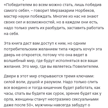
«Победителем во всем можно стать, лишь победив
самого себя», – говорит Мирзакарим Норбеков,
мастер науки побеждать. Многие из нас не знают
своих сил и возможностей, но в каждом они есть,
надо только уметь их разбудить, заставить работать
на себя.
Эта книга даст вам доступ к ним, но одним
потребительским желанием типа «жрать хочу!» эта
дверь не откроется, потому что она ведет в
волшебный мир, где будут исполняться все ваши
желания. Это мир, где вы являетесь Повелителем.
Двери в этот мир открываются тремя ключами:
силой воли, душой и разумом. Надо только слить
все воедино и тогда кишечник будет работать, как
часы, спать вы будете как сурок, зрение будет как у
орла, женщины станут неотразимо сексуальными
даже после 50+, мужчины навсегда забудут о