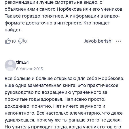
рекомендации лучше смотреть на видео, с
объяснениями самого Норбекова или его учеников.
Так всё гораздо понятнее. А информации в видео-
формате достаточно в интернете. Кто поищет
найдет.
Javob berish
10
0
tlm.51
6 Yanvar 2015
Все больше и больше открываю для себя Норбекова.
Еще одна замечательная книга! Это практическое
руководство по возращению утраченного за
прожитые годы здоровья. Написано просто,
доходчиво, понятно. Нет ничего заумного и
непонятного. Все настолько элементарно, что даже
удивляешься, почему же ты раньше этого не делал.
Но учитель приходит тогда, когда ученик готов его