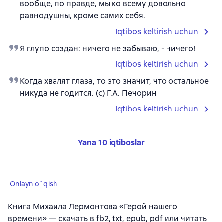
вообще, по правде, мы ко всему довольно
равнодушны, кроме самих себя.
Iqtibos keltirish uchun
Я глупо создан: ничего не забываю, - ничего!
Iqtibos keltirish uchun
Когда хвалят глаза, то это значит, что остальное
никуда не годится. (с) Г.А. Печорин
Iqtibos keltirish uchun
Yana 10 iqtiboslar
Onlayn o`qish
Книга Михаила Лермонтова «Герой нашего
времени» — скачать в fb2, txt, epub, pdf или читать