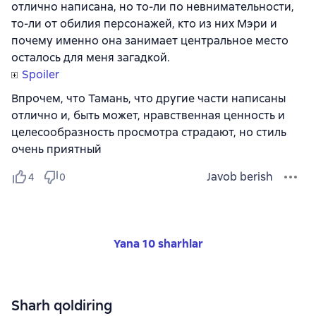
отлично написана, но то-ли по невнимательности,
то-ли от обилия персонажей, кто из них Мэри и
почему именно она занимает центральное место
осталось для меня загадкой.
Spoiler
Впрочем, что Тамань, что другие части написаны
отлично и, быть может, нравственная ценность и
целесообразность просмотра страдают, но стиль
очень приятный
Javob berish
4
0
Yana 10 sharhlar
Sharh qoldiring