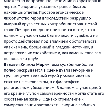
множество вопросов. Но, вспомнив о характерных
чертах Печорина, указанных ранее, быстро
находишь ответы. Простое эгоистическое
любопытство героя впоследствии разрушило
«мирный круг честных контрабандистов». В этой
главе Печорин впервые признается в том, что в
данном случае он сам был во власти судьбы, а не
просто действовал под влиянием обстоятельств:
«Как камень, брошенный в гладкий источник, я
встревожил их спокойствие и, как камень, едва сам
не пошел ко дну!»
В главе «Княжна Мери»
тема судьбы наиболее
полно раскрывается в сцене дуэли Печорина и
Грушницкого. Главный герой романа идет на
схватку не с человеком, а с философско-
религиозным убеждением. В данном случае ценой
его крайне глупой самоуверенности могла стать его
собственная жизнь. Однако стремление к
самореализации заставляет Печорина забыть о