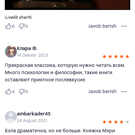
Livelib sharhi.
Javob berish
6
0
Клара Ф.
14 Dekabr 2023
Прекрасная классика, которую нужно читать всем.
Много психологии и философии, такие книги
оставляют приятное послевкусие.
Javob berish
4
0
ambarkader45
24 Avgust 2021
Бэла драматична, но не больше. Княжна Мэри