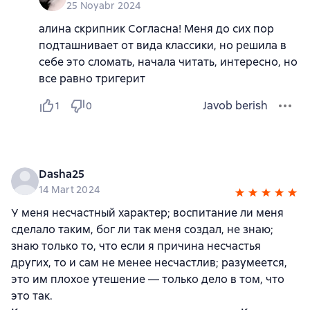
25 Noyabr 2024
алина скрипник Согласна! Меня до сих пор
подташнивает от вида классики, но решила в
себе это сломать, начала читать, интересно, но
все равно тригерит
Javob berish
1
0
Dasha25
14 Mart 2024
У меня несчастный характер; воспитание ли меня
сделало таким, бог ли так меня создал, не знаю;
знаю только то, что если я причина несчастья
других, то и сам не менее несчастлив; разумеется,
это им плохое утешение — только дело в том, что
это так.