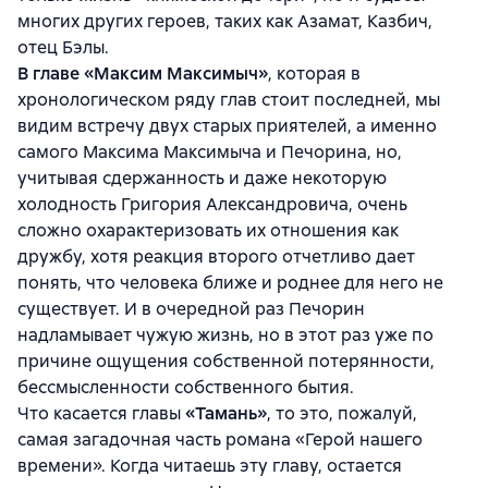
многих других героев, таких как Азамат, Казбич,
отец Бэлы.
В главе «Максим Максимыч»
, которая в
хронологическом ряду глав стоит последней, мы
видим встречу двух старых приятелей, а именно
самого Максима Максимыча и Печорина, но,
учитывая сдержанность и даже некоторую
холодность Григория Александровича, очень
сложно охарактеризовать их отношения как
дружбу, хотя реакция второго отчетливо дает
понять, что человека ближе и роднее для него не
существует. И в очередной раз Печорин
надламывает чужую жизнь, но в этот раз уже по
причине ощущения собственной потерянности,
бессмысленности собственного бытия.
Что касается главы
«Тамань»
, то это, пожалуй,
самая загадочная часть романа «Герой нашего
времени». Когда читаешь эту главу, остается