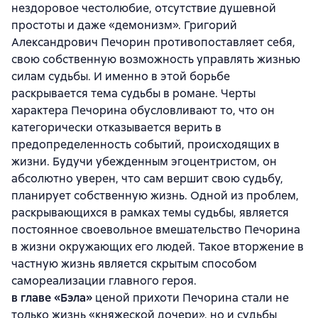
нездоровое честолюбие, отсутствие душевной
простоты и даже «демонизм». Григорий
Александрович Печорин противопоставляет себя,
свою собственную возможность управлять жизнью
силам судьбы. И именно в этой борьбе
раскрывается тема судьбы в романе. Черты
характера Печорина обусловливают то, что он
категорически отказывается верить в
предопределенность событий, происходящих в
жизни. Будучи убежденным эгоцентристом, он
абсолютно уверен, что сам вершит свою судьбу,
планирует собственную жизнь. Одной из проблем,
раскрывающихся в рамках темы судьбы, является
постоянное своевольное вмешательство Печорина
в жизни окружающих его людей. Такое вторжение в
частную жизнь является скрытым способом
самореализации главного героя.
в главе «Бэла»
ценой прихоти Печорина стали не
только жизнь «княжеской дочери», но и судьбы