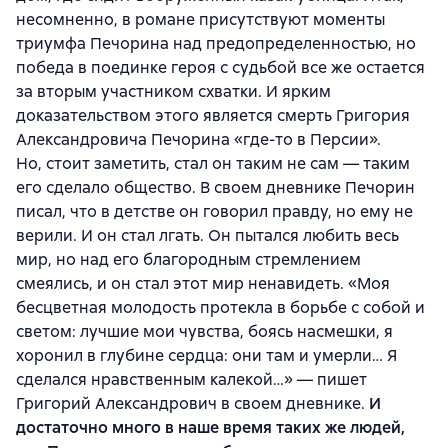
несомненно, в романе присутствуют моменты
триумфа Печорина над предопределенностью, но
победа в поединке героя с судьбой все же остается
за вторым участником схватки. И ярким
доказательством этого является смерть Григория
Александровича Печорина «где-то в Персии».
Но, стоит заметить, стал он таким не сам — таким
его сделало общество. В своем дневнике Печорин
писал, что в детстве он говорил правду, но ему не
верили. И он стал лгать. Он пытался любить весь
мир, но над его благородным стремлением
смеялись, и он стал этот мир ненавидеть. «Моя
бесцветная молодость протекла в борьбе с собой и
светом: лучшие мои чувства, боясь насмешки, я
хоронил в глубине сердца: они там и умерли… Я
сделался нравственным калекой…» — пишет
Григорий Александрович в своем дневнике.
И
достаточно много в наше время таких же людей,