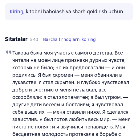
Kiring
, kitobni baholash va sharh qoldirish uchun
Sitatalar
540
Barcha tirnoqlarni ko'ring
Такова была моя участь с самого детства. Все
читали на моем лице признаки дурных чувств,
которых не было; но их предполагали — и они
родились. Я был скромен — меня обвиняли в
лукавстве: я стал скрытен. Я глубоко чувствовал
добро и зло; никто меня не ласкал, все
оскорбляли: я стал злопамятен; я был угрюм, —
другие дети веселы и болтливы; я чувствовал
себя выше их, — меня ставили ниже. Я сделался
завистлив. Я был готов любить весь мир, — меня
никто не понял: и я выучился ненавидеть. Моя
бесцветная молодость протекала в борьбе с