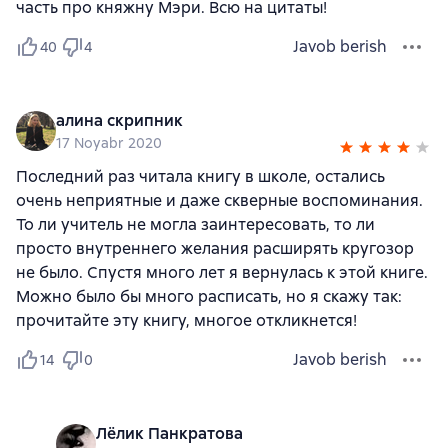
часть про княжну Мэри. Всю на цитаты!
Javob berish
40
4
алина скрипник
17 Noyabr 2020
Последний раз читала книгу в школе, остались
очень неприятные и даже скверные воспоминания.
То ли учитель не могла заинтересовать, то ли
просто внутреннего желания расширять кругозор
не было. Спустя много лет я вернулась к этой книге.
Можно было бы много расписать, но я скажу так:
прочитайте эту книгу, многое откликнется!
Javob berish
14
0
Лёлик Панкратова