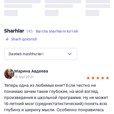
Sharhlar
,
145 sharhlar
145
Barcha sharhlarni ko'rish
Sharh qoldirish
Dastlab mashhurlari
Марина Авдеева
15 Iyul 2021
Теперь одна из любимых книг! Если честно не
понимаю зачем такие глубокие, на мой взгляд,
произведения в школьной программе. Ну не может
16-летний мозг (среднестатистический) понять всю
глубину и ширину мысли. Особенно понравилась