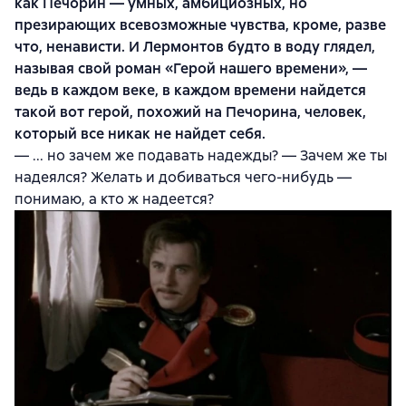
как Печорин — умных, амбициозных, но
презирающих всевозможные чувства, кроме, разве
что, ненависти. И Лермонтов будто в воду глядел,
называя свой роман «Герой нашего времени», —
ведь в каждом веке, в каждом времени найдется
такой вот герой, похожий на Печорина, человек,
который все никак не найдет себя.
— ... но зачем же подавать надежды? — Зачем же ты
надеялся? Желать и добиваться чего-нибудь —
понимаю, а кто ж надеется?