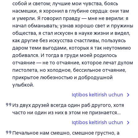
собой и светом; лучшие мои чувства, боясь
насмешки, я хоронил в глубине сердца: они там
и умерли. Я говорил правду — мне не верили: я
начал обманывать; узнав хорошо свет и пружины
общества, я стал искусен в науке жизни и видел,
как другие без искусства счастливы, пользуясь
даром теми выгодами, которых я так неутомимо
добивался. И тогда в груди моей родилось
отчаяние — не то отчаяние, которое лечат дулом
пистолета, но холодное, бессильное отчаяние,
прикрытое любезностью и добродушной
улыбкой.
Iqtibos keltirish uchun
Из двух друзей всегда один раб другого, хотя
часто ни один из них в этом не признается...
Iqtibos keltirish uchun
Печальное нам смешно, смешное грустно, а