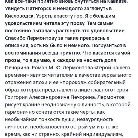
Как все-таки приятно вновь очутиться на Кавказе.
Увидеть Пятигорск и ненадолго заглянуть в
Кисловодск. Узреть красоту гор. Я с большим
удовольствием читала эту прозу. Тем самым
постоянно пыталась растянуть это удовольствие.
Спасибо Лермонтову за такие прекрасные
описания, хоть их было и немного. Погрузиться в
воспоминания всегда приятно. Что касается самой
прозы, то я думаю, в каждом из нас есть доля
Печорина.
Роман М. Ю. Лермонтова «Герой нашего
времени» явился читателям в качестве зеркального
отражения эпохи и ее «пороков», собирательный
образ которых представлен в лице главного героя –
Григория Александровича Печорина. Лермонтов
рисует крайне неоднозначную личность, в которой
гармонично сочетаются такие черты, как
необычайная тонкость души, незаурядность
личности, необыкновенно острый ум и в то же
время, как ни странно, крайний индивидуализм,