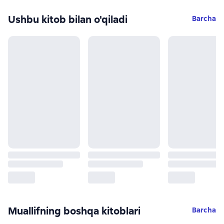
Ushbu kitob bilan o'qiladi
Barcha
Muallifning boshqa kitoblari
Barcha