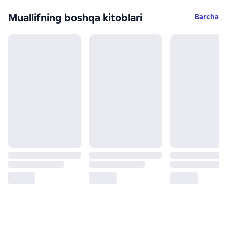
Muallifning boshqa kitoblari
Barcha