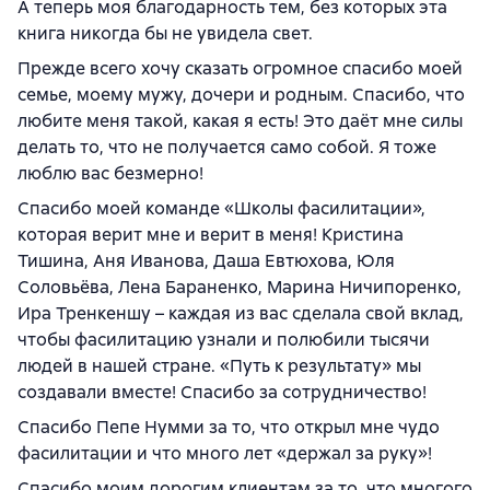
А теперь моя благодарность тем, без которых эта
книга никогда бы не увидела свет.
Прежде всего хочу сказать огромное спасибо моей
семье, моему мужу, дочери и родным. Спасибо, что
любите меня такой, какая я есть! Это даёт мне силы
делать то, что не получается само собой. Я тоже
люблю вас безмерно!
Спасибо моей команде «Школы фасилитации»,
которая верит мне и верит в меня! Кристина
Тишина, Аня Иванова, Даша Евтюхова, Юля
Соловьёва, Лена Бараненко, Марина Ничипоренко,
Ира Тренкеншу – каждая из вас сделала свой вклад,
чтобы фасилитацию узнали и полюбили тысячи
людей в нашей стране. «Путь к результату» мы
создавали вместе! Спасибо за сотрудничество!
Спасибо Пепе Нумми за то, что открыл мне чудо
фасилитации и что много лет «держал за руку»!
Спасибо моим дорогим клиентам за то, что многого