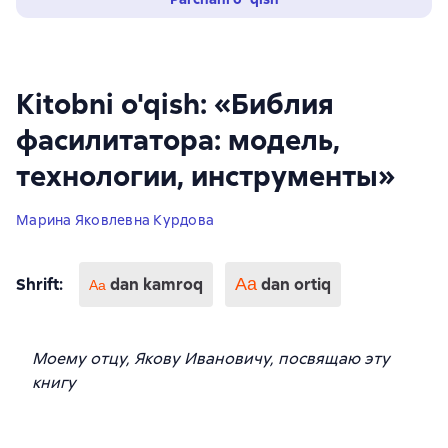
Kitobni o'qish: «Библия
фасилитатора: модель,
технологии, инструменты»
Марина Яковлевна Курдова
Shrift
:
dan kamroq
Аа
dan ortiq
Aa
Моему отцу, Якову Ивановичу, посвящаю эту
книгу