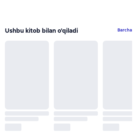
Ushbu kitob bilan o'qiladi
Barcha