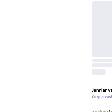
Janrlar v
Corpus nash