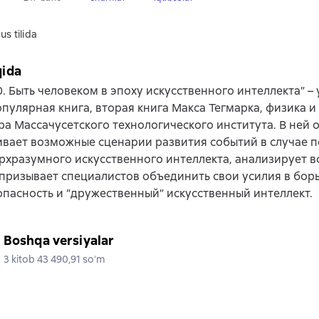
us tilida
qida
0. Быть человеком в эпоху искусственного интеллекта” –
пулярная книга, вторая книга Макса Тегмарка, физика и
а Массачусетского технологического института. В ней 
вает возможные сценарии развития событий в случае п
рхразумного искусственного интеллекта, анализирует в
призывает специалистов объединить свои усилия в борь
пасность и “дружественный” искусственный интеллект.
Boshqa versiyalar
3 kitob 43 490,91 soʻm