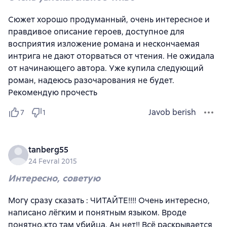
Сюжет хорошо продуманный, очень интересное и
правдивое описание героев, доступное для
восприятия изложение романа и нескончаемая
интрига не дают оторваться от чтения. Не ожидала
от начинающего автора. Уже купила следующий
роман, надеюсь разочарования не будет.
Рекомендую прочесть
Javob berish
7
1
tanberg55
24 Fevral 2015
Интересно, советую
Могу сразу сказать : ЧИТАЙТЕ!!!! Очень интересно,
написано лёгким и понятным языком. Вроде
понятно,кто там убийца. Ан нет!! Всё раскрывается