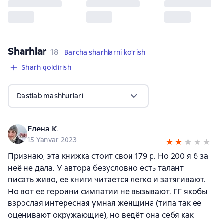
Sharhlar
,
18 sharhlar
18
Barcha sharhlarni ko'rish
Sharh qoldirish
Dastlab mashhurlari
Елена К.
15 Yanvar 2023
Признаю, эта книжка стоит свои 179 р. Но 200 я б за
неё не дала. У автора безусловно есть талант
писать живо, ее книги читается легко и затягивают.
Но вот ее героини симпатии не вызывают. ГГ якобы
взрослая интересная умная женщина (типа так ее
оценивают окружающие), но ведёт она себя как