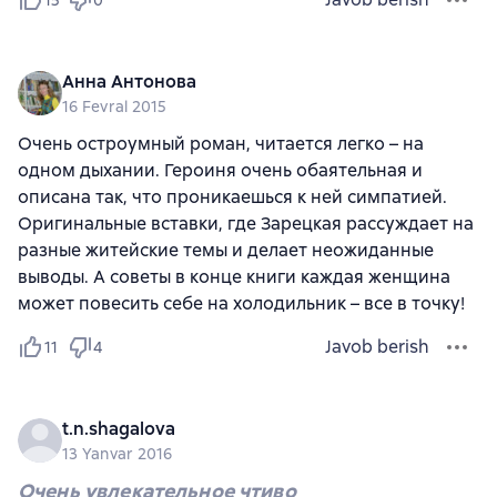
Анна Антонова
16 Fevral 2015
Очень остроумный роман, читается легко – на
одном дыхании. Героиня очень обаятельная и
описана так, что проникаешься к ней симпатией.
Оригинальные вставки, где Зарецкая рассуждает на
разные житейские темы и делает неожиданные
выводы. А советы в конце книги каждая женщина
может повесить себе на холодильник – все в точку!
Javob berish
11
4
t.n.shagalova
13 Yanvar 2016
Очень увлекательное чтиво