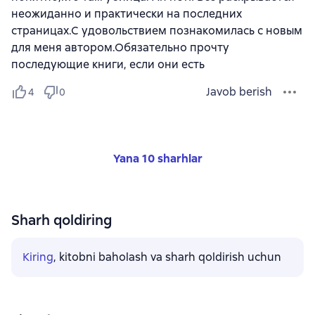
неожиданно и практически на последних
страницах.С удовольствием познакомилась с новым
для меня автором.Обязательно прочту
последующие книги, если они есть
Javob berish
4
0
Yana 10 sharhlar
Sharh qoldiring
Kiring
, kitobni baholash va sharh qoldirish uchun