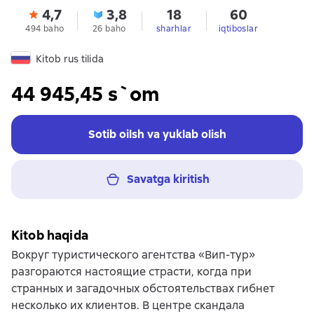
4,7
3,8
18
60
494 baho
26 baho
sharhlar
iqtiboslar
Kitob rus tilida
44 945,45 s`om
Sotib oilsh va yuklab olish
Savatga kiritish
Kitob haqida
Вокруг туристического агентства «Вип-тур»
разгораются настоящие страсти, когда при
странных и загадочных обстоятельствах гибнет
несколько их клиентов. В центре скандала