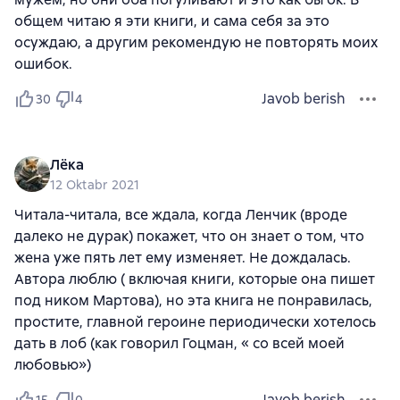
общем читаю я эти книги, и сама себя за это
осуждаю, а другим рекомендую не повторять моих
ошибок.
Javob berish
30
4
Лёка
12 Oktabr 2021
Читала-читала, все ждала, когда Ленчик (вроде
далеко не дурак) покажет, что он знает о том, что
жена уже пять лет ему изменяет. Не дождалась.
Автора люблю ( включая книги, которые она пишет
под ником Мартова), но эта книга не понравилась,
простите, главной героине периодически хотелось
дать в лоб (как говорил Гоцман, « со всей моей
любовью»)
Javob berish
15
0