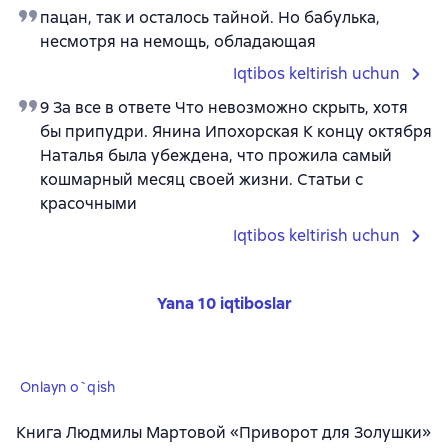
пацан, так и осталось тайной. Но бабулька,
несмотря на немощь, обладающая
Iqtibos keltirish uchun
9 За все в ответе Что невозможно скрыть, хотя
бы припудри. Янина Ипохорская К концу октября
Наталья была убеждена, что прожила самый
кошмарный месяц своей жизни. Статьи с
красочными
Iqtibos keltirish uchun
Yana 10 iqtiboslar
Onlayn o`qish
Книга Людмилы Мартовой «Приворот для Золушки»